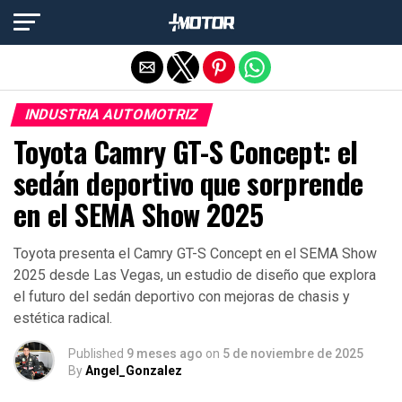
Salir de la versión móvil
INDUSTRIA AUTOMOTRIZ
Toyota Camry GT-S Concept: el
sedán deportivo que sorprende
en el SEMA Show 2025
Toyota presenta el Camry GT-S Concept en el SEMA Show
2025 desde Las Vegas, un estudio de diseño que explora
el futuro del sedán deportivo con mejoras de chasis y
estética radical.
Published
9 meses ago
on
5 de noviembre de 2025
By
Angel_Gonzalez