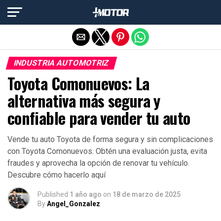
Salir de la versión móvil
INDUSTRIA AUTOMOTRIZ
Toyota Comonuevos: La
alternativa más segura y
confiable para vender tu auto
Vende tu auto Toyota de forma segura y sin complicaciones
con Toyota Comonuevos. Obtén una evaluación justa, evita
fraudes y aprovecha la opción de renovar tu vehículo.
Descubre cómo hacerlo aquí
Published
1 año ago
on
18 de marzo de 2025
By
Angel_Gonzalez