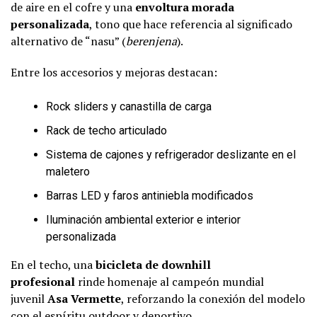
de aire en el cofre y una
envoltura morada
personalizada
, tono que hace referencia al significado
alternativo de “nasu” (
berenjena
).
Entre los accesorios y mejoras destacan:
Rock sliders y canastilla de carga
Rack de techo articulado
Sistema de cajones y refrigerador deslizante en el
maletero
Barras LED y faros antiniebla modificados
Iluminación ambiental exterior e interior
personalizada
En el techo, una
bicicleta de downhill
profesional
rinde homenaje al campeón mundial
juvenil
Asa Vermette
, reforzando la conexión del modelo
con el espíritu outdoor y deportivo.