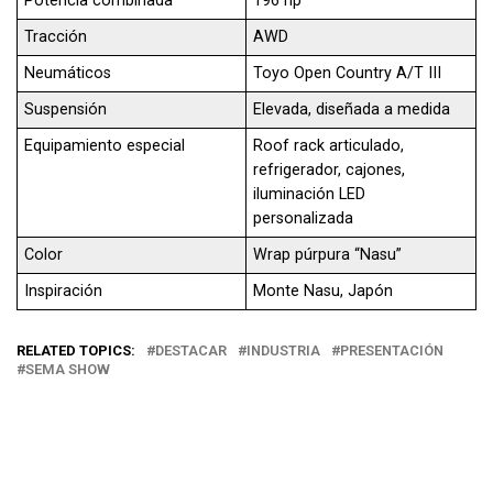
Potencia combinada
196 hp
Tracción
AWD
Neumáticos
Toyo Open Country A/T III
Suspensión
Elevada, diseñada a medida
Equipamiento especial
Roof rack articulado,
refrigerador, cajones,
iluminación LED
personalizada
Color
Wrap púrpura “Nasu”
Inspiración
Monte Nasu, Japón
RELATED TOPICS:
DESTACAR
INDUSTRIA
PRESENTACIÓN
SEMA SHOW