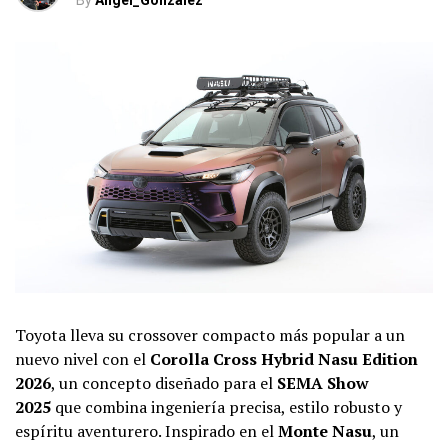
By
Angel_Gonzalez
Toyota lleva su crossover compacto más popular a un
nuevo nivel con el
Corolla Cross Hybrid Nasu Edition
2026
, un concepto diseñado para el
SEMA Show
2025
que combina ingeniería precisa, estilo robusto y
espíritu aventurero. Inspirado en el
Monte Nasu
, un