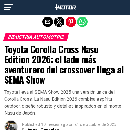
Salir de la versión móvil
INDUSTRIA AUTOMOTRIZ
Toyota Corolla Cross Nasu
Edition 2026: el lado más
aventurero del crossover llega al
SEMA Show
Toyota lleva al SEMA Show 2025 una versión única del
Corolla Cross. La Nasu Edition 2026 combina espíritu
outdoor, diseño robusto y detalles inspirados en el monte
Nasu de Japón.
Published
10 meses ago
on
21 de octubre de 2025