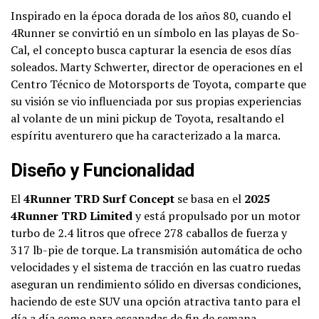
Inspirado en la época dorada de los años 80, cuando el
4Runner se convirtió en un símbolo en las playas de So-
Cal, el concepto busca capturar la esencia de esos días
soleados. Marty Schwerter, director de operaciones en el
Centro Técnico de Motorsports de Toyota, comparte que
su visión se vio influenciada por sus propias experiencias
al volante de un mini pickup de Toyota, resaltando el
espíritu aventurero que ha caracterizado a la marca.
Diseño y Funcionalidad
El
4Runner TRD Surf Concept
se basa en el
2025
4Runner TRD Limited
y está propulsado por un motor
turbo de 2.4 litros que ofrece 278 caballos de fuerza y
317 lb-pie de torque. La transmisión automática de ocho
velocidades y el sistema de tracción en las cuatro ruedas
aseguran un rendimiento sólido en diversas condiciones,
haciendo de este SUV una opción atractiva tanto para el
día a día como para escapadas de fin de semana.