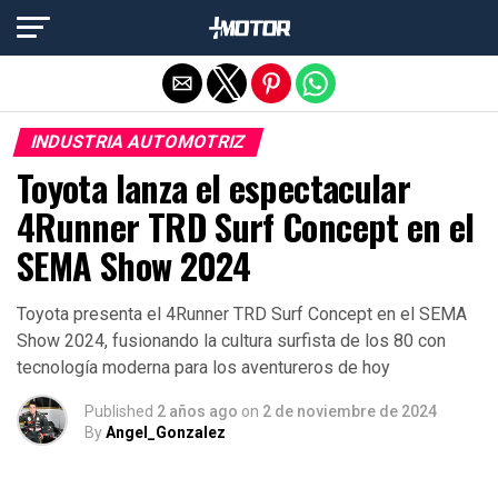
Salir de la versión móvil
INDUSTRIA AUTOMOTRIZ
Toyota lanza el espectacular
4Runner TRD Surf Concept en el
SEMA Show 2024
Toyota presenta el 4Runner TRD Surf Concept en el SEMA
Show 2024, fusionando la cultura surfista de los 80 con
tecnología moderna para los aventureros de hoy
Published
2 años ago
on
2 de noviembre de 2024
By
Angel_Gonzalez