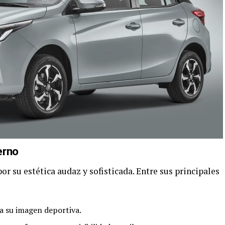
erno
or su estética audaz y sofisticada. Entre sus principales
za su imagen deportiva.