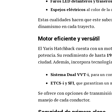
Faros LED delanteros y trasero
Espejos eléctricos
al color de la 
Estas cualidades hacen que este subc
dinamismo en cada trayecto.
Motor eficiente y versátil
El Yaris Hatchback cuenta con un mo
potencia. Su rendimiento de hasta
19
ciudad. Además, incorpora tecnologí
Sistema Dual VVT-i
, para un co
ETCS-i y SFI
, que garantizan un 
Se ofrece con opciones de transmisió
manejo de cada conductor.