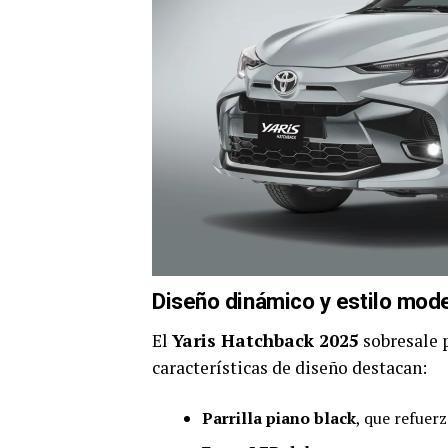
Diseño dinámico y estilo mod
El
Yaris Hatchback 2025
sobresale p
características de diseño destacan:
Parrilla piano black
, que refuer