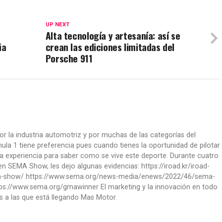
UP NEXT
Alta tecnología y artesanía: así se
ia
crean las ediciones limitadas del
Porsche 911
or la industria automotriz y por muchas de las categorías del
la 1 tiene preferencia pues cuando tienes la oportunidad de pilotar
a experiencia para saber como se vive este deporte. Durante cuatro
 SEMA Show, les dejo algunas evidencias: https://iroad.kr/iroad-
ma-show/ https://www.sema.org/news-media/enews/2022/46/sema-
ps://www.sema.org/gmawinner El marketing y la innovación en todo
s a las que está llegando Mas Motor.