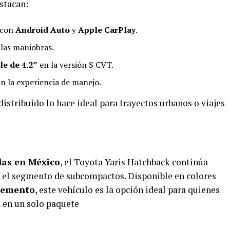
stacan:
 con
Android Auto
y
Apple CarPlay
.
 las maniobras.
le de 4.2”
en la versión S CVT.
an la experiencia de manejo.
distribuido lo hace ideal para trayectos urbanos o viajes
das en México
, el Toyota Yaris Hatchback continúa
 el segmento de subcompactos. Disponible en colores
 cemento
, este vehículo es la opción ideal para quienes
a en un solo paquete