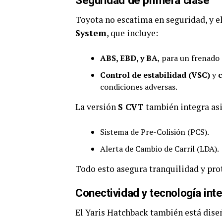
Seguridad de primera clase
Toyota no escatima en seguridad, y e
System
, que incluye:
ABS, EBD, y BA
, para un frenado 
Control de estabilidad (VSC)
y
condiciones adversas.
La versión
S CVT
también integra as
Sistema de Pre-Colisión (PCS).
Alerta de Cambio de Carril (LDA).
Todo esto asegura tranquilidad y prot
Conectividad y tecnología inte
El Yaris Hatchback también está dise