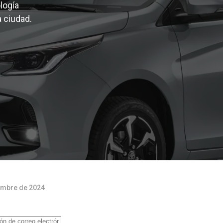
logía
a ciudad.
embre de 2024