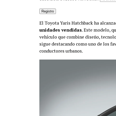
El Toyota Yaris Hatchback ha alcanz
unidades vendidas
. Este modelo, q
vehículo que combine diseño, tecnolog
sigue destacando como uno de los fav
conductores urbanos.