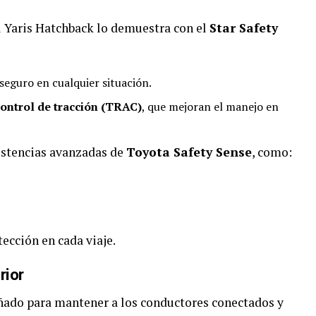
l Yaris Hatchback lo demuestra con el
Star Safety
seguro en cualquier situación.
control de tracción (TRAC)
, que mejoran el manejo en
istencias avanzadas de
Toyota Safety Sense
, como:
ección en cada viaje.
rior
ñado para mantener a los conductores conectados y