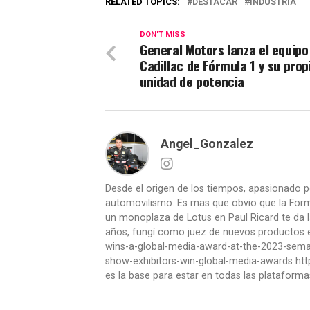
RELATED TOPICS:
DESTACAR
INDUSTRIA
DON'T MISS
General Motors lanza el equipo
Cadillac de Fórmula 1 y su prop
unidad de potencia
Angel_Gonzalez
Desde el origen de los tiempos, apasionado p
automovilismo. Es mas que obvio que la Formu
un monoplaza de Lotus en Paul Ricard te da l
años, fungí como juez de nuevos productos en
wins-a-global-media-award-at-the-2023-se
show-exhibitors-win-global-media-awards htt
es la base para estar en todas las plataforma