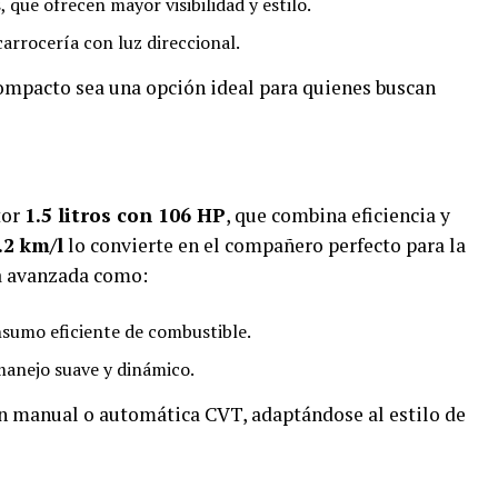
s
, que ofrecen mayor visibilidad y estilo.
carrocería con luz direccional.
ompacto sea una opción ideal para quienes buscan
tor
1.5 litros con 106 HP
, que combina eficiencia y
.2 km/l
lo convierte en el compañero perfecto para la
a avanzada como:
nsumo eficiente de combustible.
manejo suave y dinámico.
n manual o automática CVT, adaptándose al estilo de