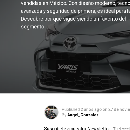
vendidas en México. Con diseño moderno, tecno
avanzada y seguridad de primera, es ideal para l
Descubre por qué sigue siendo un favorito del
segmento
Published
2 años ago
on
27 de novi
By
Angel_Gonzalez
Suscribete a nuestro Newsletter: