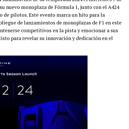
, su nuevo monoplaza de Fórmula 1, junto con el A424
 de pilotos. Este evento marca un hito para la
spliegue de lanzamientos de monoplazas de F1 en este
antenerse competitivos en la pista y emocionar a sus
isto para revelar su innovación y dedicación en el