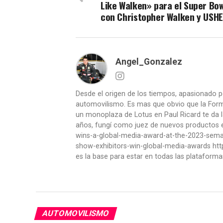
Like Walken» para el Super Bowl
con Christopher Walken y USH
Angel_Gonzalez
Desde el origen de los tiempos, apasionado p
automovilismo. Es mas que obvio que la Formu
un monoplaza de Lotus en Paul Ricard te da l
años, fungí como juez de nuevos productos en
wins-a-global-media-award-at-the-2023-se
show-exhibitors-win-global-media-awards htt
es la base para estar en todas las plataforma
AUTOMOVILISMO