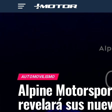
AUTOMOVILISMO
Alpine Motorspor
revelará sus nue