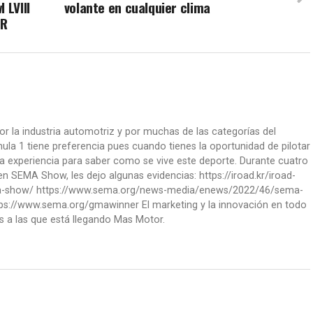
 LVIII
volante en cualquier clima
ER
or la industria automotriz y por muchas de las categorías del
la 1 tiene preferencia pues cuando tienes la oportunidad de pilotar
a experiencia para saber como se vive este deporte. Durante cuatro
 SEMA Show, les dejo algunas evidencias: https://iroad.kr/iroad-
ma-show/ https://www.sema.org/news-media/enews/2022/46/sema-
ps://www.sema.org/gmawinner El marketing y la innovación en todo
s a las que está llegando Mas Motor.