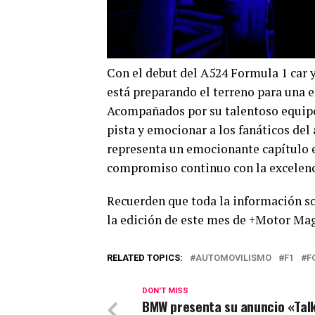
Con el debut del A524 Formula 1 car 
está preparando el terreno para una 
Acompañados por su talentoso equipo d
pista y emocionar a los fanáticos de
representa un emocionante capítulo e
compromiso continuo con la excelenci
Recuerden que toda la información so
la edición de este mes de +Motor Ma
RELATED TOPICS:
AUTOMOVILISMO
F1
F
DON'T MISS
BMW presenta su anuncio «Talk