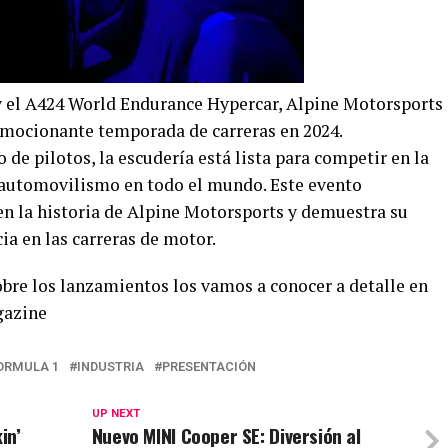
y el A424 World Endurance Hypercar, Alpine Motorsports
emocionante temporada de carreras en 2024.
e pilotos, la escudería está lista para competir en la
l automovilismo en todo el mundo. Este evento
n la historia de Alpine Motorsports y demuestra su
a en las carreras de motor.
bre los lanzamientos los vamos a conocer a detalle en
gazine
ORMULA 1
INDUSTRIA
PRESENTACIÓN
UP NEXT
in’
Nuevo MINI Cooper SE: Diversión al