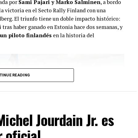
rada por
Sami Pajari y Marko Salminen
, a bordo
 la victoria en el Secto Rally Finland con una
berg. El triunfo tiene un doble impacto histórico:
ari tras haber ganado en Estonia hace dos semanas, y
un piloto finlandés
en la historia del
TINUE READING
ichel Jourdain Jr. es
oficial