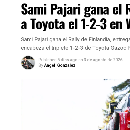
Sami Pajari gana el R
a Toyota el 1-2-3 en
Sami Pajari gana el Rally de Finlandia, entreg
encabeza el triplete 1-2-3 de Toyota Gazoo 
Published
5 días ago
on
3 de agosto de 2026
By
Angel_Gonzalez