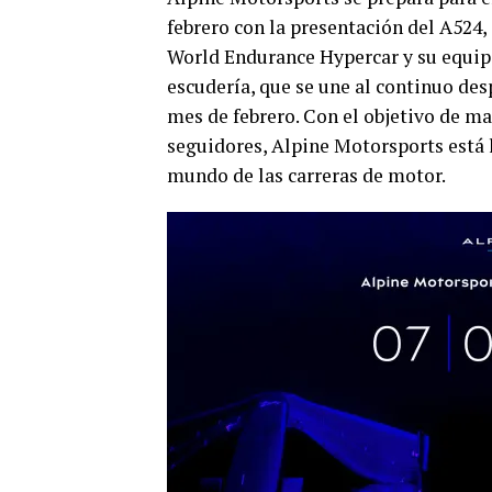
febrero con la presentación del A524
World Endurance Hypercar y su equipo
escudería, que se une al continuo de
mes de febrero. Con el objetivo de m
seguidores, Alpine Motorsports está l
mundo de las carreras de motor.