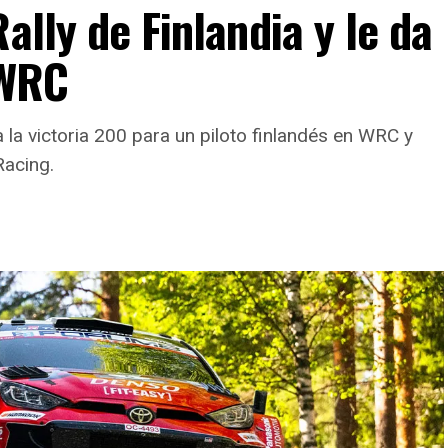
ally de Finlandia y le da
 WRC
a la victoria 200 para un piloto finlandés en WRC y
Racing.