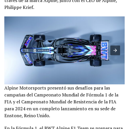
través de la marca Alpine, junto con el CEO de Alpine,
Philippe Krief.
Alpine Motorsports presentó sus desafíos para las
campañas del Campeonato Mundial de Fórmula 1 de la
FIA y el Campeonato Mundial de Resistencia de la FIA
para 2024 en un completo lanzamiento en su sede de
Enstone, Reino Unido.
En la Fórmula 1, el BWT Alpine F1 Team se prepara para