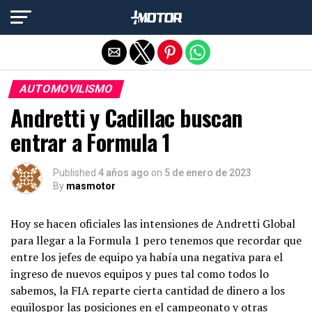
Salir de la versión móvil
AUTOMOVILISMO
Andretti y Cadillac buscan
entrar a Formula 1
Published
4 años ago
on
5 de enero de 2023
By
masmotor
Hoy se hacen oficiales las intensiones de Andretti Global
para llegar a la Formula 1 pero tenemos que recordar que
entre los jefes de equipo ya había una negativa para el
ingreso de nuevos equipos y pues tal como todos lo
sabemos, la FIA reparte cierta cantidad de dinero a los
equilospor las posiciones en el campeonato y otras