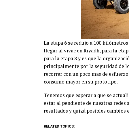
La etapa 6 se redujo a 100 kilómetros
llegar al vivac en Riyadh, para la eta
para la etapa 8 y es que la organiza
principalmente por la seguridad de l
recorrer con un poco mas de esfuerzo
consumo mayor en su prototipo.
Tenemos que esperar a que se actualic
estar al pendiente de nuestras redes 
resultados y quizá posibles cambios en
RELATED TOPICS: