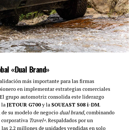
lobal «Dual Brand»
validación más importante para las firmas
l pionero en implementar estrategias comerciales
 El grupo automotriz consolida este liderazgo
 la
JETOUR G700
y la
SOUEAST S08 i-DM
.
 de su modelo de negocio
dual brand
, combinando
a corporativa
Travel+
. Respaldados por un
 las 2.2 millones de unidades vendidas en solo