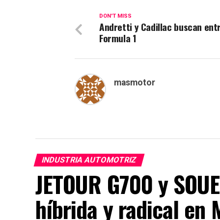
DON'T MISS
Andretti y Cadillac buscan ent
Formula 1
masmotor
INDUSTRIA AUTOMOTRIZ
JETOUR G700 y SOUE
híbrida y radical en