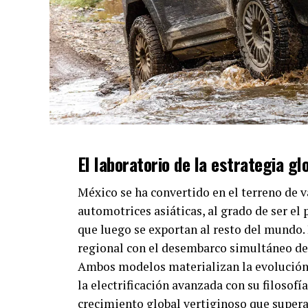
El laboratorio de la estrategia g
México se ha convertido en el terreno de 
automotrices asiáticas, al grado de ser e
que luego se exportan al resto del mundo.
regional con el desembarco simultáneo de
Ambos modelos materializan la evolución
la electrificación avanzada con su filosofí
crecimiento global vertiginoso que supera