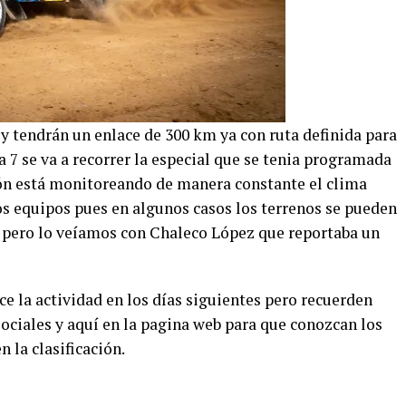
 y tendrán un enlace de 300 km ya con ruta definida para
pa 7 se va a recorrer la especial que se tenia programada
ción está monitoreando de manera constante el clima
os equipos pues en algunos casos los terrenos se pueden
 pero lo veíamos con Chaleco López que reportaba un
e la actividad en los días siguientes pero recuerden
sociales y aquí en la pagina web para que conozcan los
 la clasificación.