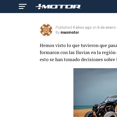
modificaciones
Published
4 años ago
on
6 de enero
By
masmotor
Hemos visto lo que tuvieron que pasar
formaron con las lluvias en la región
esto se han tomado decisiones sobre l