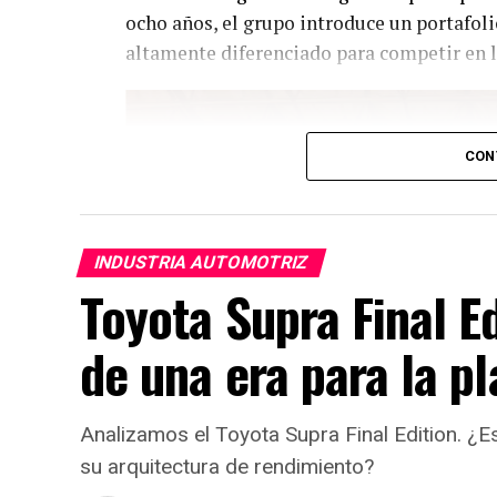
ocho años, el grupo introduce un portafol
altamente diferenciado para competir en l
CON
INDUSTRIA AUTOMOTRIZ
Toyota Supra Final Ed
de una era para la p
Analizamos el Toyota Supra Final Edition. ¿E
su arquitectura de rendimiento?