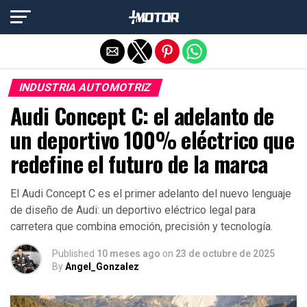
Salir de la versión móvil
INDUSTRIA AUTOMOTRIZ
Audi Concept C: el adelanto de
un deportivo 100% eléctrico que
redefine el futuro de la marca
El Audi Concept C es el primer adelanto del nuevo lenguaje
de diseño de Audi: un deportivo eléctrico legal para
carretera que combina emoción, precisión y tecnología.
Published
10 meses ago
on
23 de octubre de 2025
By
Angel_Gonzalez