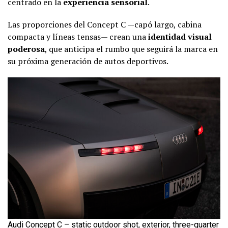
centrado en la
experiencia sensorial
.
Las proporciones del Concept C —capó largo, cabina
compacta y líneas tensas— crean una
identidad visual
poderosa
, que anticipa el rumbo que seguirá la marca en
su próxima generación de autos deportivos.
Audi Concept C – static outdoor shot, exterior, three-quarter