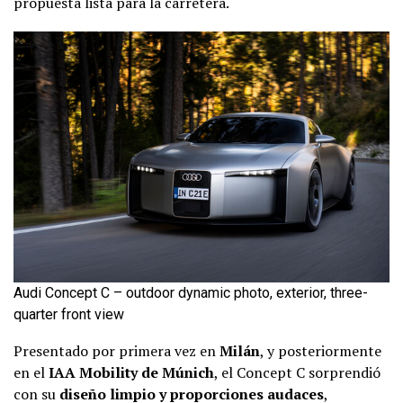
propuesta lista para la carretera.
Audi Concept C – outdoor dynamic photo, exterior, three-
quarter front view
Presentado por primera vez en
Milán
, y posteriormente
en el
IAA Mobility de Múnich
, el Concept C sorprendió
con su
diseño limpio y proporciones audaces
,