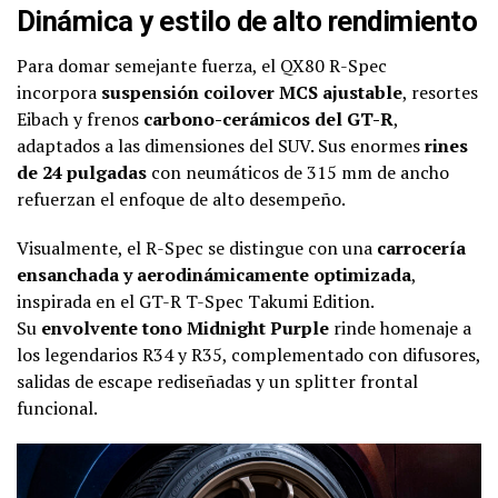
Dinámica y estilo de alto rendimiento
Para domar semejante fuerza, el QX80 R-Spec
incorpora
suspensión coilover MCS ajustable
, resortes
Eibach y frenos
carbono-cerámicos del GT-R
,
adaptados a las dimensiones del SUV. Sus enormes
rines
de 24 pulgadas
con neumáticos de 315 mm de ancho
refuerzan el enfoque de alto desempeño.
Visualmente, el R-Spec se distingue con una
carrocería
ensanchada y aerodinámicamente optimizada
,
inspirada en el GT-R T-Spec Takumi Edition.
Su
envolvente tono Midnight Purple
rinde homenaje a
los legendarios R34 y R35, complementado con difusores,
salidas de escape rediseñadas y un splitter frontal
funcional.