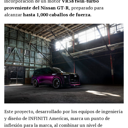
incorporación de un motor
VR38 twin-turbo
proveniente del Nissan GT-R
, preparado para
alcanzar
hasta 1,000 caballos de fuerza
.
Este proyecto, desarrollado por los equipos de ingeniería
y diseño de INFINITI Americas, marca un punto de
inflexión para la marca, al combinar un nivel de