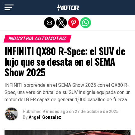
Salir de la versión móvil
INDUSTRIA AUTOMOTRIZ
INFINITI QX80 R-Spec: el SUV de
lujo que se desata en el SEMA
Show 2025
INFINITI sorprende en el SEMA Show 2025 con el QX80 R-
Spec, una versión brutal de su SUV insignia equipada con un
motor del GT-R capaz de generar 1,000 caballos de fuerza.
Published
9 meses ago
on
27 de octubre de 2025
By
Angel_Gonzalez