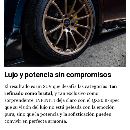
Lujo y potencia sin compromisos
El resultado es un SUV que desafía las categorías:
tan
refinado como brutal
, y tan exclusivo como
sorprendente. INFINITI deja claro con el QX80 R-Spec
que su visión del lujo no está peleada con la emoción
pura, sino que la potencia y la sofisticación pueden
convivir en perfecta armonía.