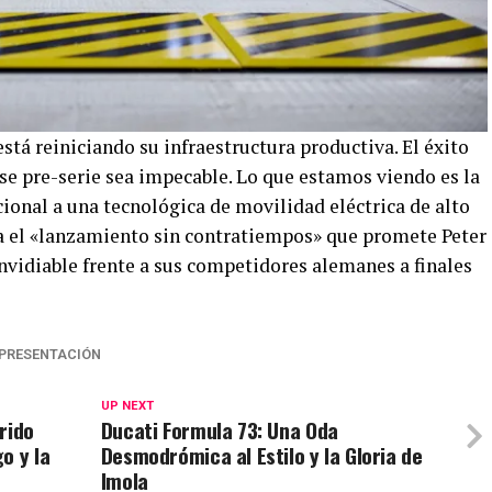
tá reiniciando su infraestructura productiva. El éxito
se pre-serie sea impecable. Lo que estamos viendo es la
cional a una tecnológica de movilidad eléctrica de alto
a el «lanzamiento sin contratiempos» que promete Peter
vidiable frente a sus competidores alemanes a finales
PRESENTACIÓN
UP NEXT
rido
Ducati Formula 73: Una Oda
o y la
Desmodrómica al Estilo y la Gloria de
Imola