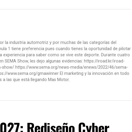
or la industria automotriz y por muchas de las categorías del
la 1 tiene preferencia pues cuando tienes la oportunidad de pilotar
a experiencia para saber como se vive este deporte. Durante cuatro
 SEMA Show, les dejo algunas evidencias: https://iroad.kr/iroad-
ma-show/ https://www.sema.org/news-media/enews/2022/46/sema-
ps://www.sema.org/gmawinner El marketing y la innovación en todo
s a las que está llegando Mas Motor.
2027: Rediseño Cyber