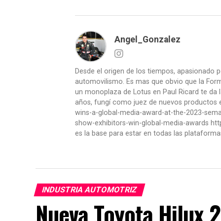
Angel_Gonzalez
Desde el origen de los tiempos, apasionado p
automovilismo. Es mas que obvio que la Formu
un monoplaza de Lotus en Paul Ricard te da l
años, fungí como juez de nuevos productos en
wins-a-global-media-award-at-the-2023-se
show-exhibitors-win-global-media-awards htt
es la base para estar en todas las plataforma
INDUSTRIA AUTOMOTRIZ
Nueva Toyota Hilux 