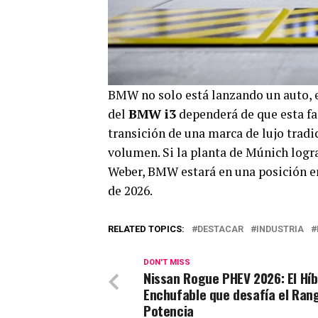
BMW no solo está lanzando un auto, es
del
BMW i3
dependerá de que esta fa
transición de una marca de lujo tradi
volumen. Si la planta de Múnich logr
Weber, BMW estará en una posición en
de 2026.
RELATED TOPICS:
DESTACAR
INDUSTRIA
DON'T MISS
Nissan Rogue PHEV 2026: El Híb
Enchufable que desafía el Rang
Potencia