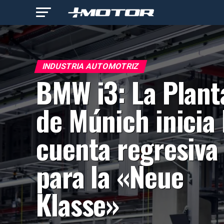
INDUSTRIA AUTOMOTRIZ
BMW i3: La Plant
de Múnich inicia 
cuenta regresiva
para la «Neue
Klasse»