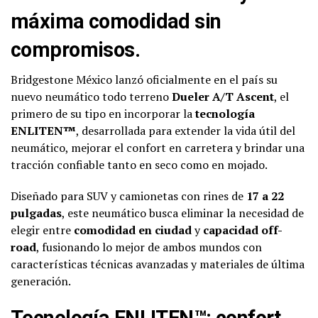
máxima comodidad sin
compromisos.
Bridgestone México lanzó oficialmente en el país su
nuevo neumático todo terreno
Dueler A/T Ascent
, el
primero de su tipo en incorporar la
tecnología
ENLITEN™
, desarrollada para extender la vida útil del
neumático, mejorar el confort en carretera y brindar una
tracción confiable tanto en seco como en mojado.
Diseñado para SUV y camionetas con rines de
17 a 22
pulgadas
, este neumático busca eliminar la necesidad de
elegir entre
comodidad en ciudad
y
capacidad off-
road
, fusionando lo mejor de ambos mundos con
características técnicas avanzadas y materiales de última
generación.
Tecnología ENLITEN™: confort,