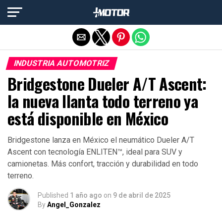
Salir de la versión móvil
INDUSTRIA AUTOMOTRIZ
Bridgestone Dueler A/T Ascent:
la nueva llanta todo terreno ya
está disponible en México
Bridgestone lanza en México el neumático Dueler A/T
Ascent con tecnología ENLITEN™, ideal para SUV y
camionetas. Más confort, tracción y durabilidad en todo
terreno.
Published
1 año ago
on
9 de abril de 2025
By
Angel_Gonzalez