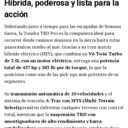
Híbrida, poderosa y lista para la
acción
Debutando justo a tiempo para las escapadas de Semana
Santa, la Tundra TRD Pro es la compañera ideal para
recorrer desde caminos sinuosos en la sierra hasta rutas
panorámicas rumbo al mar. Gracias a su tren motriz
híbrido eléctrico (HEV), que combina un
V6 Twin Turbo
de 3.5L con un motor eléctrico
, entrega una
potencia
total de 437 hp y 583 lb-pie de torque
, lo que la
posiciona como una de las pick-ups más potentes de su
segmento.
Su
transmisión automática de 10 velocidades
y el
sistema de tracción
A-Trac con MTS (Multi-Terrain
Select)
permiten enfrentar cualquier terreno con control
total, mientras que la
suspensión TRD con
amortiguadores de alto rendimiento y barra
estabilizadora
asegura una conducción estable incluso