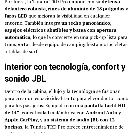
Por fuera, la Tundra TRD Pro impone con su
defensa
delantera robusta, rines de aluminio de 18 pulgadas y
faros LED
que mejoran la visibilidad en cualquier
entorno. También integra
un techo panorámico,
espejos eléctricos abatibles y batea con apertura
automática
, lo que la convierte en una pick-up lista para
transportar desde equipo de camping hasta motocicletas
o tablas de surf.
Interior con tecnología, confort y
sonido JBL
Dentro de la cabina, el lujo y la tecnología se fusionan
para crear un espacio ideal tanto para el conductor como
para los pasajeros. Equipada con una
pantalla táctil HD
de 14”
, conectividad inalámbrica con
Android Auto y
Apple CarPlay
, y un
sistema de audio JBL con 12
bocinas
, la Tundra TRD Pro ofrece entretenimiento de