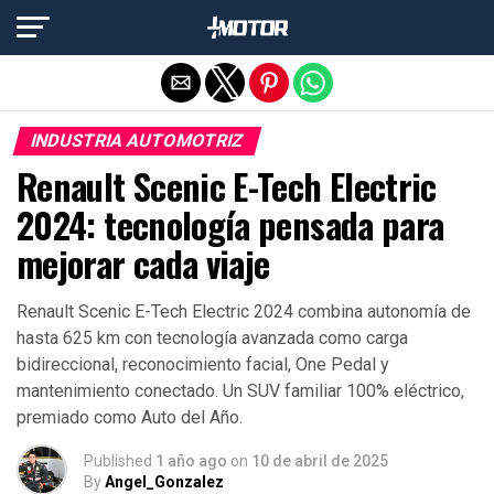
Salir de la versión móvil
INDUSTRIA AUTOMOTRIZ
Renault Scenic E-Tech Electric
2024: tecnología pensada para
mejorar cada viaje
Renault Scenic E-Tech Electric 2024 combina autonomía de
hasta 625 km con tecnología avanzada como carga
bidireccional, reconocimiento facial, One Pedal y
mantenimiento conectado. Un SUV familiar 100% eléctrico,
premiado como Auto del Año.
Published
1 año ago
on
10 de abril de 2025
By
Angel_Gonzalez