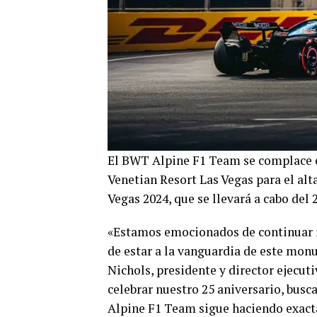
El BWT Alpine F1 Team se complace e
Venetian Resort Las Vegas para el al
Vegas 2024, que se llevará a cabo del 
«Estamos emocionados de continuar n
de estar a la vanguardia de este monu
Nichols, presidente y director ejecut
celebrar nuestro 25 aniversario, bus
Alpine F1 Team sigue haciendo exact