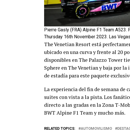
Pierre Gasly (FRA) Alpine F1 Team A523. 
Thursday 16th November 2023. Las Vegas S
The Venetian Resort está perfectament
ubicado en una curva y frente al 20 por
disponibles en The Palazzo Tower tien
Sphere en The Venetian y baja por la
de estadía para este paquete exclusivo
La experiencia del fin de semana de c
suites con vista a la pista. Los faná
directo a las gradas en la Zona T-Mob
BWT Alpine F1 Team y mucho más.
RELATED TOPICS:
AUTOMOVILISMO
DESTA