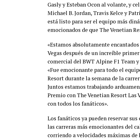
Gasly y Esteban Ocon al volante, y c
Michael B. Jordan, Travis Kelce y P
está listo para ser el equipo más din
emocionados de que The Venetian Reso
«Estamos absolutamente encantados d
Vegas después de un increíble primer 
comercial del BWT Alpine F1 Team y 
«Fue emocionante para todo el equi
Resort durante la semana de la carre
Juntos estamos trabajando arduamente
Premio con The Venetian Resort Las V
con todos los fanáticos».
Los fanáticos ya pueden reservar sus 
las carreras más emocionantes del cal
corriendo a velocidades máximas de h