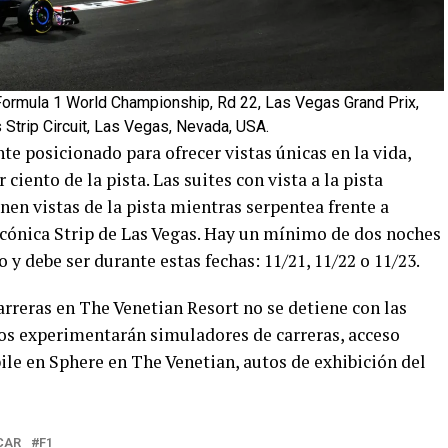
Formula 1 World Championship, Rd 22, Las Vegas Grand Prix,
trip Circuit, Las Vegas, Nevada, USA.
e posicionado para ofrecer vistas únicas en la vida,
 ciento de la pista. Las suites con vista a la pista
en vistas de la pista mientras serpentea frente a
 icónica Strip de Las Vegas. Hay un mínimo de dos noches
 y debe ser durante estas fechas: 11/21, 11/22 o 11/23.
arreras en The Venetian Resort no se detiene con las
ticos experimentarán simuladores de carreras, acceso
ile en Sphere en The Venetian, autos de exhibición del
CAR
F1