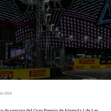
de 2024
fin de semana del Gran Premio de Fórmula 1 de Las