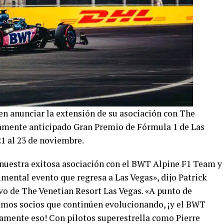
n anunciar la extensión de su asociación con The
tamente anticipado Gran Premio de Fórmula 1 de Las
21 al 23 de noviembre.
uestra exitosa asociación con el BWT Alpine F1 Team y
mental evento que regresa a Las Vegas», dijo Patrick
ivo de The Venetian Resort Las Vegas. «A punto de
camos socios que continúen evolucionando, ¡y el BWT
amente eso! Con pilotos superestrella como Pierre