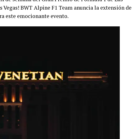
as Vegas! BWT Alpine F1 Team anuncia la extensión de
ara este emocionante evento.