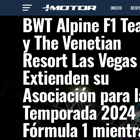
INICIO
REVI
AUTOMOVILISMO
BWT Alpine F1 T
y The Venetian
Resort Las Vegas
Extienden su
Asociación para l
Temporada 2024
Fórmula 1 mientr