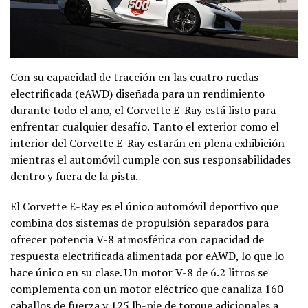
Con su capacidad de tracción en las cuatro ruedas
electrificada (eAWD) diseñada para un rendimiento
durante todo el año, el Corvette E-Ray está listo para
enfrentar cualquier desafío. Tanto el exterior como el
interior del Corvette E-Ray estarán en plena exhibición
mientras el automóvil cumple con sus responsabilidades
dentro y fuera de la pista.
El Corvette E-Ray es el único automóvil deportivo que
combina dos sistemas de propulsión separados para
ofrecer potencia V-8 atmosférica con capacidad de
respuesta electrificada alimentada por eAWD, lo que lo
hace único en su clase. Un motor V-8 de 6.2 litros se
complementa con un motor eléctrico que canaliza 160
caballos de fuerza y 125 lb-pie de torque adicionales a