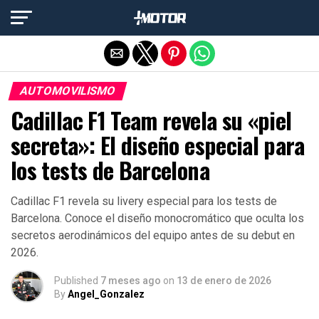
Salir de la versión móvil
AUTOMOVILISMO
Cadillac F1 Team revela su «piel
secreta»: El diseño especial para
los tests de Barcelona
Cadillac F1 revela su livery especial para los tests de
Barcelona. Conoce el diseño monocromático que oculta los
secretos aerodinámicos del equipo antes de su debut en
2026.
Published
7 meses ago
on
13 de enero de 2026
By
Angel_Gonzalez