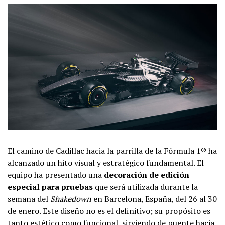
El camino de Cadillac hacia la parrilla de la Fórmula 1® ha
alcanzado un hito visual y estratégico fundamental. El
equipo ha presentado una
decoración de edición
especial para pruebas
que será utilizada durante la
semana del
Shakedown
en Barcelona, España, del 26 al 30
de enero. Este diseño no es el definitivo; su propósito es
tanto estético como funcional, sirviendo de puente hacia