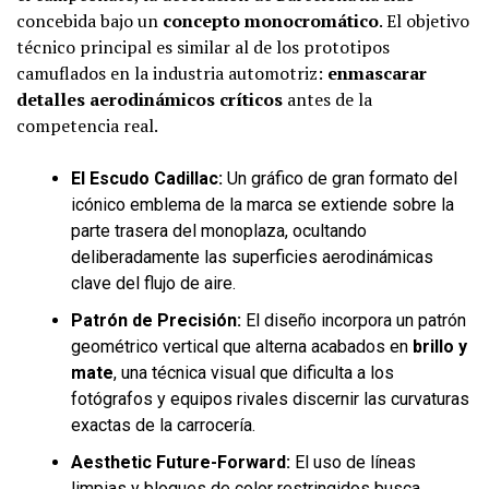
concebida bajo un
concepto monocromático
. El objetivo
técnico principal es similar al de los prototipos
camuflados en la industria automotriz:
enmascarar
detalles aerodinámicos críticos
antes de la
competencia real.
El Escudo Cadillac:
Un gráfico de gran formato del
icónico emblema de la marca se extiende sobre la
parte trasera del monoplaza, ocultando
deliberadamente las superficies aerodinámicas
clave del flujo de aire.
Patrón de Precisión:
El diseño incorpora un patrón
geométrico vertical que alterna acabados en
brillo y
mate
, una técnica visual que dificulta a los
fotógrafos y equipos rivales discernir las curvaturas
exactas de la carrocería.
Aesthetic Future-Forward:
El uso de líneas
limpias y bloques de color restringidos busca