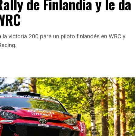
ally de Finlandia y le da
 WRC
a la victoria 200 para un piloto finlandés en WRC y
Racing.