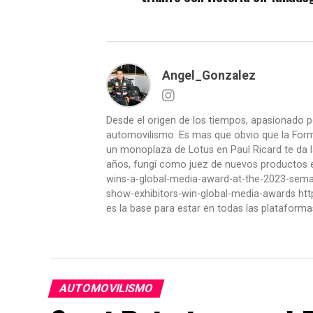
Angel_Gonzalez
Desde el origen de los tiempos, apasionado p
automovilismo. Es mas que obvio que la Formu
un monoplaza de Lotus en Paul Ricard te da l
años, fungí como juez de nuevos productos en
wins-a-global-media-award-at-the-2023-se
show-exhibitors-win-global-media-awards htt
es la base para estar en todas las plataforma
AUTOMOVILISMO