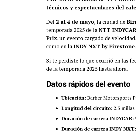
técnicos y espectaculares del ca
Del
2 al 4 de mayo
, la ciudad de
Bi
temporada 2025 de la
NTT INDYCAR
Prix
, un evento cargado de velocidad,
como en la
INDY NXT by Firestone
.
Si te perdiste lo que ocurrió en las f
de la temporada 2025 hasta ahora.
Datos rápidos del evento
Ubicación:
Barber Motorsports P
Longitud del circuito:
2.3 millas 
Duración de carrera INDYCAR:
Duración de carrera INDY NXT: