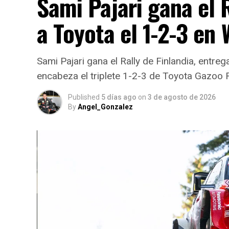
Sami Pajari gana el R
a Toyota el 1-2-3 en
Sami Pajari gana el Rally de Finlandia, entreg
encabeza el triplete 1-2-3 de Toyota Gazoo 
Published
5 días ago
on
3 de agosto de 2026
By
Angel_Gonzalez