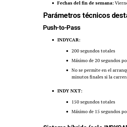
Fechas del fin de semana:
Vierne
Parámetros técnicos des
Push-to-Pass
INDYCAR:
200 segundos totales
Máximo de 20 segundos por
No se permite en el arranque
minutos finales si la carr
INDY NXT:
150 segundos totales
Máximo de 15 segundos por