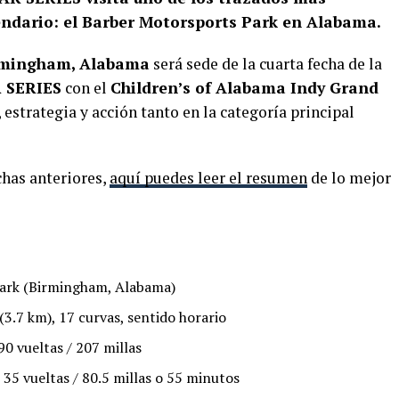
lendario: el Barber Motorsports Park en Alabama.
rmingham, Alabama
será sede de la cuarta fecha de la
 SERIES
con el
Children’s of Alabama Indy Grand
 estrategia y acción tanto en la categoría principal
echas anteriores,
aquí puedes leer el resumen
de lo mejor
ark (Birmingham, Alabama)
(3.7 km), 17 curvas, sentido horario
90 vueltas / 207 millas
35 vueltas / 80.5 millas o 55 minutos