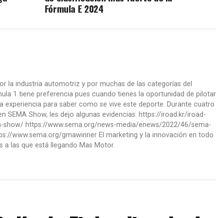
Fórmula E 2024
or la industria automotriz y por muchas de las categorías del
la 1 tiene preferencia pues cuando tienes la oportunidad de pilotar
a experiencia para saber como se vive este deporte. Durante cuatro
 SEMA Show, les dejo algunas evidencias: https://iroad.kr/iroad-
ma-show/ https://www.sema.org/news-media/enews/2022/46/sema-
ps://www.sema.org/gmawinner El marketing y la innovación en todo
s a las que está llegando Mas Motor.