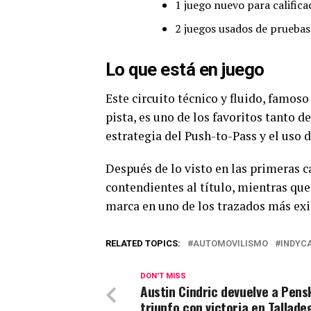
1 juego nuevo para califica
2 juegos usados de pruebas
Lo que está en juego
Este circuito técnico y fluido, famoso
pista, es uno de los favoritos tanto d
estrategia del Push-to-Pass y el uso d
Después de lo visto en las primeras ca
contendientes al título, mientras qu
marca en uno de los trazados más exi
RELATED TOPICS:
AUTOMOVILISMO
INDYC
DON'T MISS
Austin Cindric devuelve a Pens
triunfo con victoria en Tallade