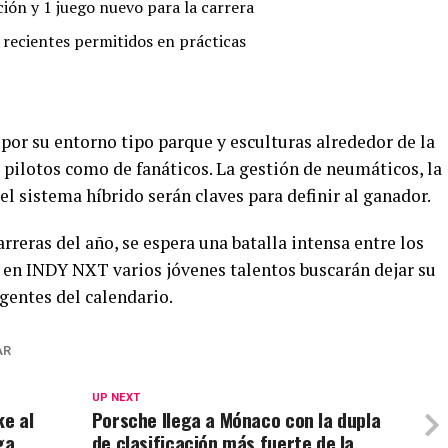
ción y 1 juego nuevo para la carrera
 recientes permitidos en prácticas
 por su entorno tipo parque y esculturas alrededor de la
e pilotos como de fanáticos. La gestión de neumáticos, la
el sistema híbrido serán claves para definir al ganador.
rreras del año, se espera una batalla intensa entre los
e en INDY NXT varios jóvenes talentos buscarán dejar su
gentes del calendario.
AR
UP NEXT
ke al
Porsche llega a Mónaco con la dupla
ga
de clasificación más fuerte de la