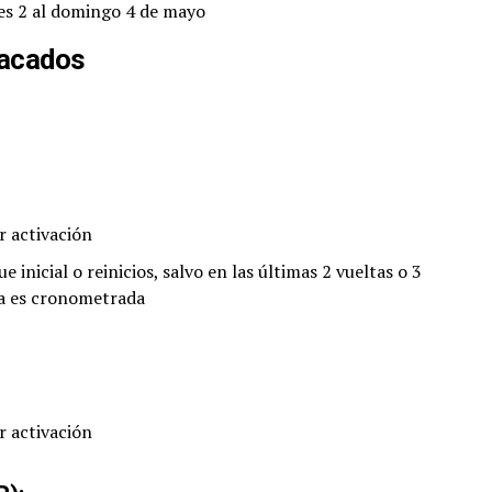
s 2 al domingo 4 de mayo
tacados
 activación
 inicial o reinicios, salvo en las últimas 2 vueltas o 3
era es cronometrada
 activación