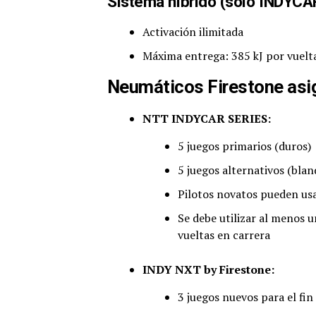
Sistema híbrido (solo INDYCA
Activación ilimitada
Máxima entrega: 385 kJ por vuelt
Neumáticos Firestone as
NTT INDYCAR SERIES:
5 juegos primarios (duros)
5 juegos alternativos (blan
Pilotos novatos pueden usa
Se debe utilizar al menos 
vueltas en carrera
INDY NXT by Firestone:
3 juegos nuevos para el fi