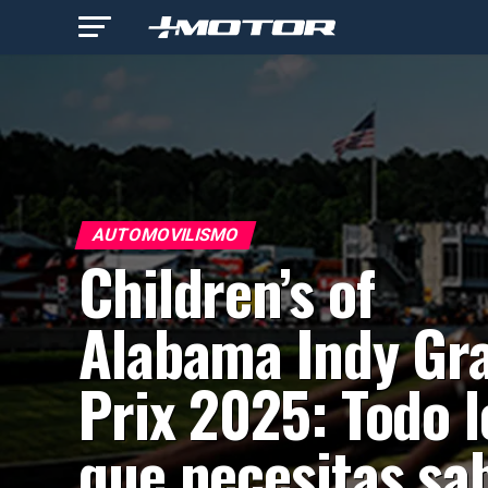
AUTOMOVILISMO
Children’s of
Alabama Indy Gr
Prix 2025: Todo l
que necesitas sa