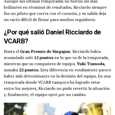
Aunque sus últimas temporadas no fueron las más
brillantes en términos de resultados, Ricciardo siempre
fue un piloto que corría con el corazón, y su salida deja
un vacío difícil de llenar para muchos seguidores.
¿Por qué salió Daniel Ricciardo de
VCARB?
Hasta el
Gran Premio de Singapur
, Ricciardo había
acumulado solo
12 puntos
en lo que va de la temporada,
mientras que su compañero de equipo,
Yuki Tsunoda
,
sumaba
22 puntos
. Esta diferencia en rendimiento parece
haber sido determinante en la decisión del equipo. En una
temporada donde VCARB tampoco ha logrado estar
entre los mejores, Ricciardo no pudo revertir la situación
y, finalmente, el equipo optó por un cambio.