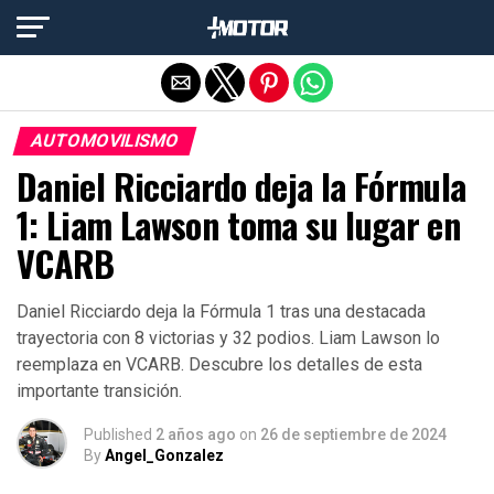
Salir de la versión móvil
AUTOMOVILISMO
Daniel Ricciardo deja la Fórmula
1: Liam Lawson toma su lugar en
VCARB
Daniel Ricciardo deja la Fórmula 1 tras una destacada
trayectoria con 8 victorias y 32 podios. Liam Lawson lo
reemplaza en VCARB. Descubre los detalles de esta
importante transición.
Published
2 años ago
on
26 de septiembre de 2024
By
Angel_Gonzalez