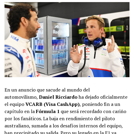
En un anuncio que sacude al mundo del
automovilismo,
Daniel Ricciardo
ha dejado oficialmente
el equipo
VCARB (Visa CashApp)
, poniendo fin a un
capítulo en la
Fórmula 1
que será recordado con cariño
por los fanáticos. La baja en rendimiento del piloto
australiano, sumada a los desafíos internos del equipo,
han precipitado su salida. Pero su legado en la F1 va