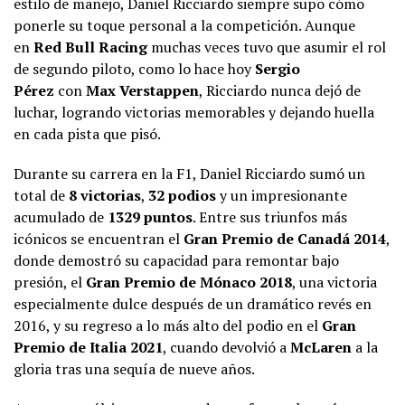
estilo de manejo, Daniel Ricciardo siempre supo cómo
ponerle su toque personal a la competición. Aunque
en
Red Bull Racing
muchas veces tuvo que asumir el rol
de segundo piloto, como lo hace hoy
Sergio
Pérez
con
Max Verstappen
, Ricciardo nunca dejó de
luchar, logrando victorias memorables y dejando huella
en cada pista que pisó.
Durante su carrera en la F1, Daniel Ricciardo sumó un
total de
8 victorias
,
32 podios
y un impresionante
acumulado de
1329 puntos
. Entre sus triunfos más
icónicos se encuentran el
Gran Premio de Canadá 2014
,
donde demostró su capacidad para remontar bajo
presión, el
Gran Premio de Mónaco 2018
, una victoria
especialmente dulce después de un dramático revés en
2016, y su regreso a lo más alto del podio en el
Gran
Premio de Italia 2021
, cuando devolvió a
McLaren
a la
gloria tras una sequía de nueve años.