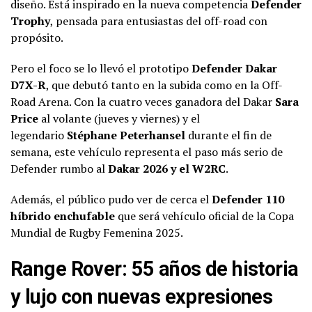
diseño. Está inspirado en la nueva competencia
Defender
Trophy
, pensada para entusiastas del off-road con
propósito.
Pero el foco se lo llevó el prototipo
Defender Dakar
D7X-R
, que debutó tanto en la subida como en la Off-
Road Arena. Con la cuatro veces ganadora del Dakar
Sara
Price
al volante (jueves y viernes) y el
legendario
Stéphane Peterhansel
durante el fin de
semana, este vehículo representa el paso más serio de
Defender rumbo al
Dakar 2026 y el W2RC
.
Además, el público pudo ver de cerca el
Defender 110
híbrido enchufable
que será vehículo oficial de la Copa
Mundial de Rugby Femenina 2025.
Range Rover: 55 años de historia
y lujo con nuevas expresiones