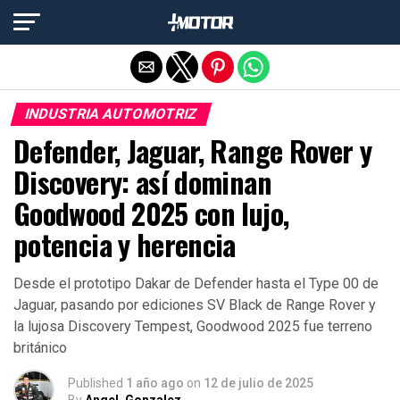
Salir de la versión móvil
INDUSTRIA AUTOMOTRIZ
Defender, Jaguar, Range Rover y
Discovery: así dominan
Goodwood 2025 con lujo,
potencia y herencia
Desde el prototipo Dakar de Defender hasta el Type 00 de
Jaguar, pasando por ediciones SV Black de Range Rover y
la lujosa Discovery Tempest, Goodwood 2025 fue terreno
británico
Published
1 año ago
on
12 de julio de 2025