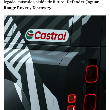
legado, músculo y visión de futuro:
Defender, Jaguar,
Range Rover y Discovery
.