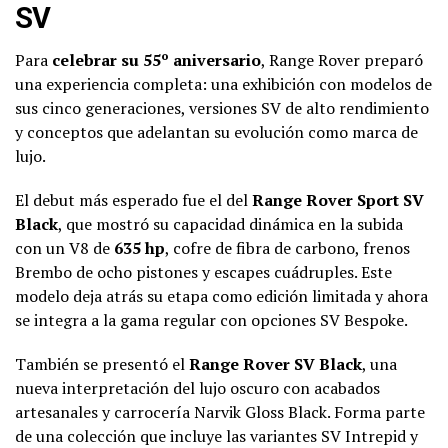
SV
Para
celebrar su 55º aniversario
, Range Rover preparó
una experiencia completa: una exhibición con modelos de
sus cinco generaciones, versiones SV de alto rendimiento
y conceptos que adelantan su evolución como marca de
lujo.
El debut más esperado fue el del
Range Rover Sport SV
Black
, que mostró su capacidad dinámica en la subida
con un V8 de
635 hp
, cofre de fibra de carbono, frenos
Brembo de ocho pistones y escapes cuádruples. Este
modelo deja atrás su etapa como edición limitada y ahora
se integra a la gama regular con opciones SV Bespoke.
También se presentó el
Range Rover SV Black
, una
nueva interpretación del lujo oscuro con acabados
artesanales y carrocería Narvik Gloss Black. Forma parte
de una colección que incluye las variantes SV Intrepid y