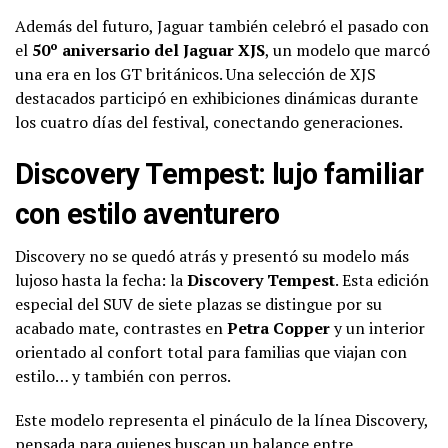
Además del futuro, Jaguar también celebró el pasado con
el
50º aniversario del Jaguar XJS
, un modelo que marcó
una era en los GT británicos. Una selección de XJS
destacados participó en exhibiciones dinámicas durante
los cuatro días del festival, conectando generaciones.
Discovery Tempest: lujo familiar
con estilo aventurero
Discovery no se quedó atrás y presentó su modelo más
lujoso hasta la fecha: la
Discovery Tempest
. Esta edición
especial del SUV de siete plazas se distingue por su
acabado mate, contrastes en
Petra Copper
y un interior
orientado al confort total para familias que viajan con
estilo… y también con perros.
Este modelo representa el pináculo de la línea Discovery,
pensada para quienes buscan un balance entre