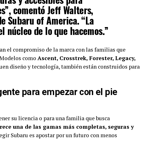
s”, comentó Jeff Walters,
de Subaru of America. “La
el núcleo de lo que hacemos.”
an el compromiso de la marca con las familias que
e. Modelos como
Ascent, Crosstrek, Forester, Legacy,
uen diseño y tecnología, también están construidos para
igente para empezar con el pie
ener su licencia o para una familia que busca
frece una de las gamas más completas, seguras y
elegir Subaru es apostar por un futuro con menos