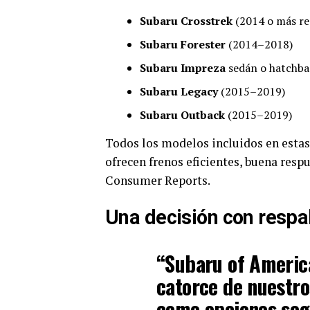
Subaru Crosstrek
(2014 o más re
Subaru Forester
(2014–2018)
Subaru Impreza
sedán o hatchba
Subaru Legacy
(2015–2019)
Subaru Outback
(2015–2019)
Todos los modelos incluidos en estas 
ofrecen frenos eficientes, buena resp
Consumer Reports.
Una decisión con respa
“Subaru of America
catorce de nuestr
como opciones seg