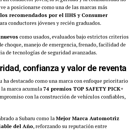
ve a posicionarse como una de las marcas más
los recomendados por el IIHS y Consumer
ra conductores jóvenes y recién graduados.
 nuevos
como usados, evaluados bajo estrictos criterios
e choque, manejo de emergencia, frenado, facilidad de
cia de tecnologías de seguridad avanzadas.
idad, confianza y valor de reventa
u ha destacado como una marca con enfoque prioritario
, la marca acumula
74 premios TOP SAFETY PICK+
ompromiso con la construcción de vehículos confiables,
brado a Subaru como la
Mejor Marca Automotriz
able del Año
, reforzando su reputación entre