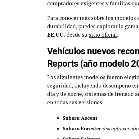
compradores exigentes y familias que
Para conocer más sobre los modelos q
durabilidad, puedes explorar la gam
EE.UU.
desde su
sitio oficial
.
Vehículos nuevos reco
Reports (año modelo 2
Los siguientes modelos fueron elegid
seguridad, incluyendo desempeño en 
día y de noche, sistemas de frenado 
en todas sus versiones:
Subaru Ascent
Subaru Forester
(excepto versión