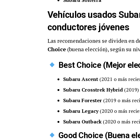
Subaru Solterra
Vehículos usados Sub
conductores jóvenes
Las recomendaciones se dividen en d
Choice
(buena elección), según su n
Best Choice (Mejor ele
Subaru Ascent
(2021 o más recie
Subaru Crosstrek Hybrid
(2019)
Subaru Forester
(2019 o más rec
Subaru Legacy
(2020 o más recie
Subaru Outback
(2020 o más reci
Good Choice (Buena el