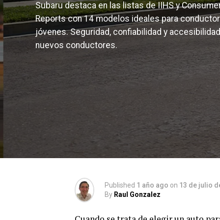
Subaru destaca en las listas de IIHS y Consume
Reports con 14 modelos ideales para conducto
jóvenes. Seguridad, confiabilidad y accesibilida
nuevos conductores.
Published
1 año ago
on
13 de julio 
By
Raul Gonzalez
Cuando se trata de elegir un auto par