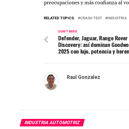
preocupaciones y más confianza al vo
RELATED TOPICS:
CRASH TEST
INDUSTRIA
DON'T MISS
Defender, Jaguar, Range Rover
Discovery: así dominan Goodw
2025 con lujo, potencia y here
Raul Gonzalez
INDUSTRIA AUTOMOTRIZ