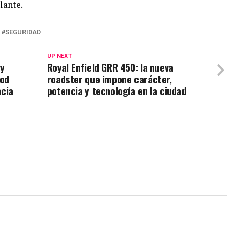
lante.
SEGURIDAD
UP NEXT
 y
Royal Enfield GRR 450: la nueva
ood
roadster que impone carácter,
ncia
potencia y tecnología en la ciudad