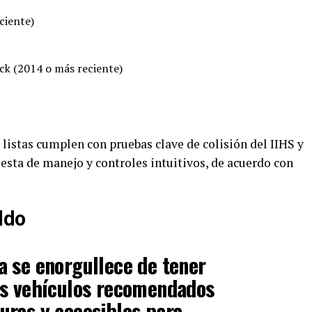
ciente)
ck (2014 o más reciente)
listas cumplen con pruebas clave de colisión del IIHS y
uesta de manejo y controles intuitivos, de acuerdo con
ldo
 se enorgullece de tener
os vehículos recomendados
uras y accesibles para