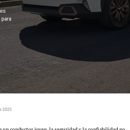
r
res
d para
de 2025
a un conductor joven, la seguridad y la confiabilidad no