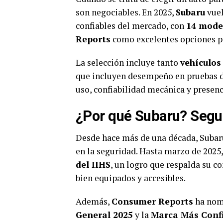
son negociables. En 2025,
Subaru
vuel
confiables del mercado, con
14 mode
Reports
como excelentes opciones pa
La selección incluye tanto
vehículos
que incluyen desempeño en pruebas d
uso, confiabilidad mecánica y presen
¿Por qué Subaru? Segur
Desde hace más de una década, Subar
en la seguridad. Hasta marzo de 2025
del IIHS
, un logro que respalda su c
bien equipados y accesibles.
Además,
Consumer Reports
ha nom
General 2025
y la
Marca Más Confi