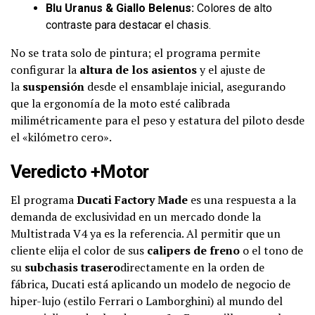
Blu Uranus & Giallo Belenus:
Colores de alto
contraste para destacar el chasis.
No se trata solo de pintura; el programa permite
configurar la
altura de los asientos
y el ajuste de
la
suspensión
desde el ensamblaje inicial, asegurando
que la ergonomía de la moto esté calibrada
milimétricamente para el peso y estatura del piloto desde
el «kilómetro cero».
Veredicto +Motor
El programa
Ducati Factory Made
es una respuesta a la
demanda de exclusividad en un mercado donde la
Multistrada V4 ya es la referencia. Al permitir que un
cliente elija el color de sus
calipers de freno
o el tono de
su
subchasis trasero
directamente en la orden de
fábrica, Ducati está aplicando un modelo de negocio de
hiper-lujo (estilo Ferrari o Lamborghini) al mundo del