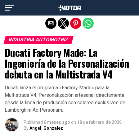
Salir de la versión móvil
INDUSTRIA AUTOMOTRIZ
Ducati Factory Made: La
Ingeniería de la Personalización
debuta en la Multistrada V4
Ducati lanza el programa «Factory Made» para la
Multistrada V4. Personalización artesanal directamente
desde la línea de producción con colores exclusivos de
Lamborghini Ad Personam.
Published
6 meses ago
on
18 de febrero de 2026
By
Angel_Gonzalez