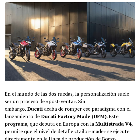
En el mundo de las dos ruedas, la personalización suele
ser un proceso de «post-venta». Sin
embargo,
Ducati
acaba de romper ese paradigma con el
lanzamiento de
Ducati Factory Made (DFM)
. Este
programa, que debuta en Europa con la
Multistrada V4
,
permite que el nivel de detalle «tailor-made» se ejecute
directamente en la línea de producción de Borgo