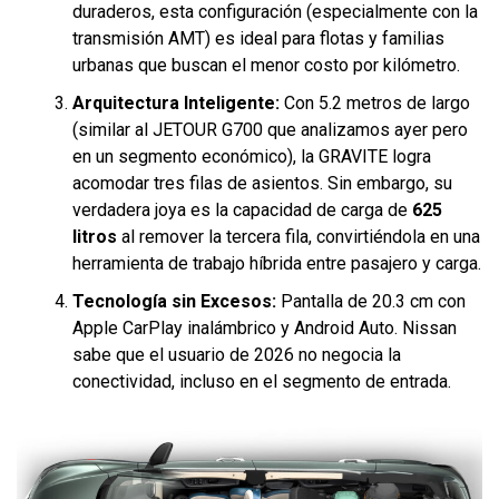
duraderos, esta configuración (especialmente con la
transmisión AMT) es ideal para flotas y familias
urbanas que buscan el menor costo por kilómetro.
Arquitectura Inteligente:
Con 5.2 metros de largo
(similar al JETOUR G700 que analizamos ayer pero
en un segmento económico), la GRAVITE logra
acomodar tres filas de asientos. Sin embargo, su
verdadera joya es la capacidad de carga de
625
litros
al remover la tercera fila, convirtiéndola en una
herramienta de trabajo híbrida entre pasajero y carga.
Tecnología sin Excesos:
Pantalla de 20.3 cm con
Apple CarPlay inalámbrico y Android Auto. Nissan
sabe que el usuario de 2026 no negocia la
conectividad, incluso en el segmento de entrada.