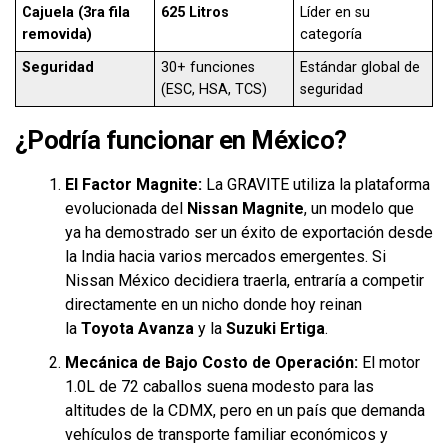
Cajuela (3ra fila
625 Litros
Líder en su
removida)
categoría
Seguridad
30+ funciones
Estándar global de
(ESC, HSA, TCS)
seguridad
¿Podría funcionar en México?
El Factor Magnite:
La GRAVITE utiliza la plataforma
evolucionada del
Nissan Magnite
, un modelo que
ya ha demostrado ser un éxito de exportación desde
la India hacia varios mercados emergentes. Si
Nissan México decidiera traerla, entraría a competir
directamente en un nicho donde hoy reinan
la
Toyota Avanza
y la
Suzuki Ertiga
.
Mecánica de Bajo Costo de Operación:
El motor
1.0L de 72 caballos suena modesto para las
altitudes de la CDMX, pero en un país que demanda
vehículos de transporte familiar económicos y