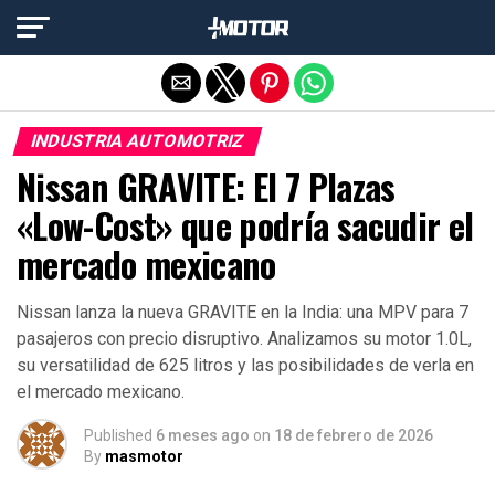
Salir de la versión móvil
INDUSTRIA AUTOMOTRIZ
Nissan GRAVITE: El 7 Plazas
«Low-Cost» que podría sacudir el
mercado mexicano
Nissan lanza la nueva GRAVITE en la India: una MPV para 7
pasajeros con precio disruptivo. Analizamos su motor 1.0L,
su versatilidad de 625 litros y las posibilidades de verla en
el mercado mexicano.
Published
6 meses ago
on
18 de febrero de 2026
By
masmotor