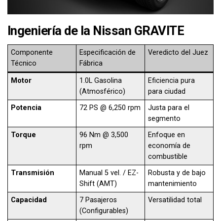
Ingeniería de la Nissan GRAVITE
Componente
Especificación de
Veredicto del Juez
Técnico
Fábrica
Motor
1.0L Gasolina
Eficiencia pura
(Atmosférico)
para ciudad
Potencia
72 PS @ 6,250 rpm
Justa para el
segmento
Torque
96 Nm @ 3,500
Enfoque en
rpm
economía de
combustible
Transmisión
Manual 5 vel. / EZ-
Robusta y de bajo
Shift (AMT)
mantenimiento
Capacidad
7 Pasajeros
Versatilidad total
(Configurables)