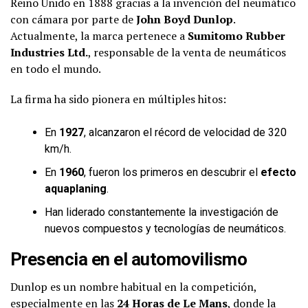
Reino Unido en 1888 gracias a la invención del neumático
con cámara por parte de
John Boyd Dunlop
.
Actualmente, la marca pertenece a
Sumitomo Rubber
Industries Ltd.
, responsable de la venta de neumáticos
en todo el mundo.
La firma ha sido pionera en múltiples hitos:
En
1927
, alcanzaron el récord de velocidad de 320
km/h.
En
1960
, fueron los primeros en descubrir el
efecto
aquaplaning
.
Han liderado constantemente la investigación de
nuevos compuestos y tecnologías de neumáticos.
Presencia en el automovilismo
Dunlop es un nombre habitual en la competición,
especialmente en las
24 Horas de Le Mans
, donde la