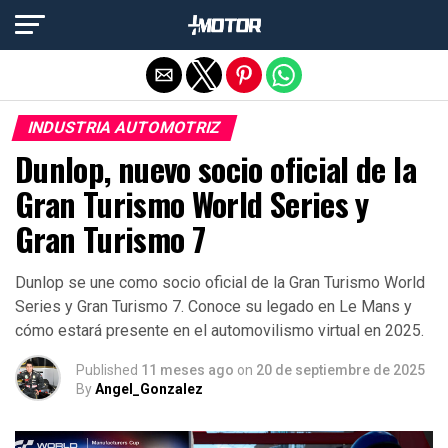
Salir de la versión móvil
INDUSTRIA AUTOMOTRIZ
Dunlop, nuevo socio oficial de la
Gran Turismo World Series y
Gran Turismo 7
Dunlop se une como socio oficial de la Gran Turismo World
Series y Gran Turismo 7. Conoce su legado en Le Mans y
cómo estará presente en el automovilismo virtual en 2025.
Published
11 meses ago
on
20 de septiembre de 2025
By
Angel_Gonzalez