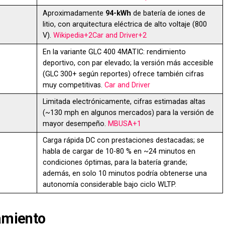
Aproximadamente
94-kWh
de batería de iones de
litio, con arquitectura eléctrica de alto voltaje (800
V).
Wikipedia+2Car and Driver+2
En la variante GLC 400 4MATIC: rendimiento
deportivo, con par elevado; la versión más accesible
(GLC 300+ según reportes) ofrece también cifras
muy competitivas.
Car and Driver
Limitada electrónicamente, cifras estimadas altas
(~130 mph en algunos mercados) para la versión de
mayor desempeño.
MBUSA+1
Carga rápida DC con prestaciones destacadas; se
habla de cargar de 10-80 % en ~24 minutos en
condiciones óptimas, para la batería grande;
además, en solo 10 minutos podría obtenerse una
autonomía considerable bajo ciclo WLTP.
pamiento