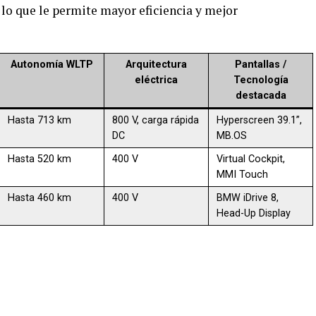
 lo que le permite mayor eficiencia y mejor
Autonomía WLTP
Arquitectura
Pantallas /
eléctrica
Tecnología
destacada
Hasta 713 km
800 V, carga rápida
Hyperscreen 39.1”,
DC
MB.OS
Hasta 520 km
400 V
Virtual Cockpit,
MMI Touch
Hasta 460 km
400 V
BMW iDrive 8,
Head-Up Display