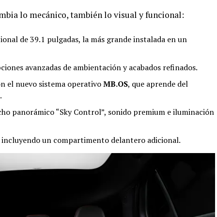
bia lo mecánico, también lo visual y funcional:
onal de 39.1 pulgadas, la más grande instalada en un
opciones avanzadas de ambientación y acabados refinados.
con el nuevo sistema operativo
MB.OS
, que aprende del
.
cho panorámico “Sky Control”, sonido premium e iluminación
a, incluyendo un compartimento delantero adicional.