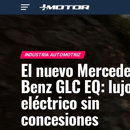
INDUSTRIA AUTOMOTRIZ
El nuevo Mercede
Benz GLC EQ: luj
eléctrico sin
concesiones