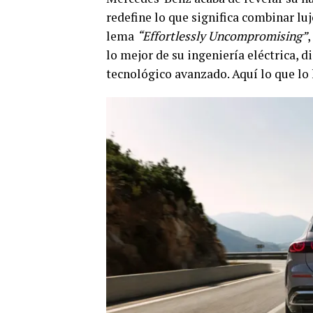
redefine lo que significa combinar lu
lema
“Effortlessly Uncompromising”
,
lo mejor de su ingeniería eléctrica, d
tecnológico avanzado. Aquí lo que lo