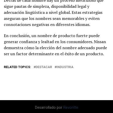
Detrás de cada nombre hay un proceso meticuloso que
sigue pautas de simpleza, disponibilidad legal y
adecuación lingüística a nivel global. Estas estrategias
aseguran que los nombres sean memorables y eviten
connotaciones negativas en diferentes idiomas.
En conclusión, un nombre de producto fuerte puede
generar confianza y lealtad en los consumidores. Nissan
demuestra cómo la elección del nombre adecuado puede
ser un factor determinante en el éxito de un producto.
RELATED TOPICS:
DESTACAR
INDUSTRIA
Desarrollado por
Revontte