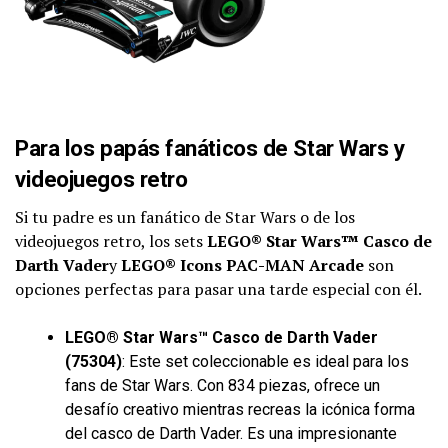
Para los papás fanáticos de Star Wars y
videojuegos retro
Si tu padre es un fanático de Star Wars o de los
videojuegos retro, los sets
LEGO® Star Wars™ Casco de
Darth Vader
y
LEGO® Icons PAC-MAN Arcade
son
opciones perfectas para pasar una tarde especial con él.
LEGO® Star Wars™ Casco de Darth Vader
(75304)
: Este set coleccionable es ideal para los
fans de Star Wars. Con 834 piezas, ofrece un
desafío creativo mientras recreas la icónica forma
del casco de Darth Vader. Es una impresionante