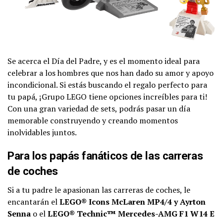
Se acerca el Día del Padre, y es el momento ideal para
celebrar a los hombres que nos han dado su amor y apoyo
incondicional. Si estás buscando el regalo perfecto para
tu papá, ¡Grupo LEGO tiene opciones increíbles para ti!
Con una gran variedad de sets, podrás pasar un día
memorable construyendo y creando momentos
inolvidables juntos.
Para los papás fanáticos de las carreras
de coches
Si a tu padre le apasionan las carreras de coches, le
encantarán el
LEGO® Icons McLaren MP4/4 y Ayrton
Senna
o el
LEGO® Technic™ Mercedes-AMG F1 W14 E