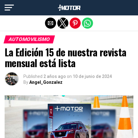
Salir de la versión móvil
AUTOMOVILISMO
La Edición 15 de nuestra revista
mensual está lista
Published
2 años ago
on
10 de junio de 2024
By
Angel_Gonzalez