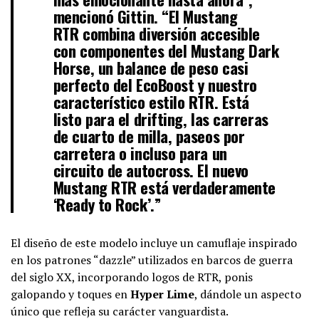
mencionó Gittin. “El
Mustang
RTR
combina diversión accesible
con componentes del Mustang Dark
Horse, un balance de peso casi
perfecto del EcoBoost y nuestro
característico estilo RTR. Está
listo para el drifting, las carreras
de cuarto de milla, paseos por
carretera o incluso para un
circuito de autocross. El nuevo
Mustang RTR está verdaderamente
‘Ready to Rock’.”
El diseño de este modelo incluye un camuflaje inspirado
en los patrones “dazzle” utilizados en barcos de guerra
del siglo XX, incorporando logos de RTR, ponis
galopando y toques en
Hyper Lime
, dándole un aspecto
único que refleja su carácter vanguardista.