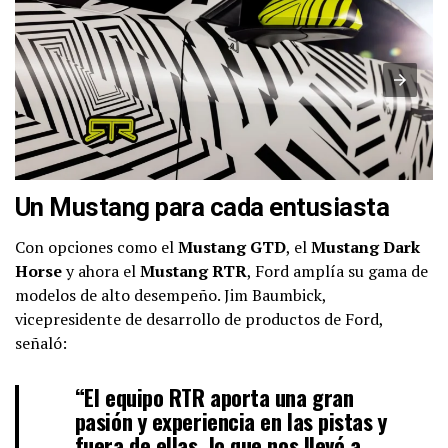
Un Mustang para cada entusiasta
Con opciones como el
Mustang GTD
, el
Mustang Dark
Horse
y ahora el
Mustang RTR
, Ford amplía su gama de
modelos de alto desempeño. Jim Baumbick,
vicepresidente de desarrollo de productos de Ford,
señaló:
“El equipo RTR aporta una gran
pasión y experiencia en las pistas y
fuera de ellas, lo que nos llevó a