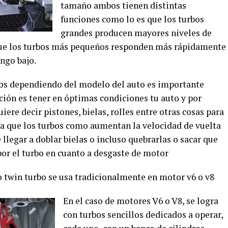
tamaño ambos tienen distintas
funciones como lo es que los turbos
grandes producen mayores niveles de
 que los turbos más pequeños responden más rápidamente
ngo bajo.
tos dependiendo del modelo del auto es importante
ción es tener en óptimas condiciones tu auto y por
uiere decir pistones, bielas, rolles entre otras cosas para
nta que los turbos como aumentan la velocidad de vuelta
llegar a doblar bielas o incluso quebrarlas o sacar que
por el turbo en cuanto a desgaste de motor
 twin turbo se usa tradicionalmente en motor v6 o v8
En el caso de motores V6 o V8, se logra
con turbos sencillos dedicados a operar,