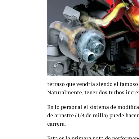
retraso que vendría siendo el famoso
Naturalmente, tener dos turbos incre
En lo personal el sistema de modifica
de arrastre (1/4 de milla) puede hacer
carrera.
Esta es la primera nota de performanc