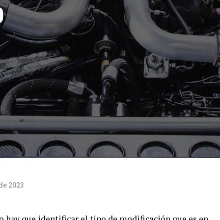
o
 de 2023
 hay que identificar el tipo de modificación que es en