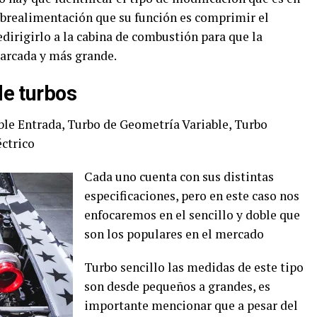
sobrealimentación que su función es comprimir el
edirigirlo a la cabina de combustión para que la
arcada y más grande.
 de turbos
ble Entrada, Turbo de Geometría Variable, Turbo
éctrico
Cada uno cuenta con sus distintas
especificaciones, pero en este caso nos
enfocaremos en el sencillo y doble que
son los populares en el mercado
Turbo sencillo las medidas de este tipo
son desde pequeños a grandes, es
importante mencionar que a pesar del