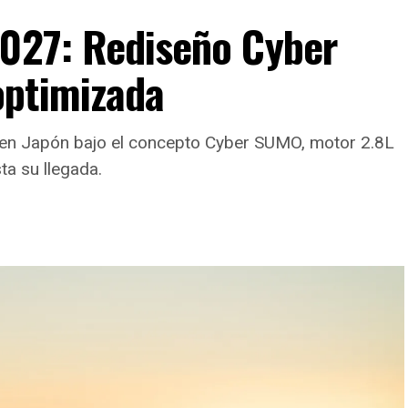
2027: Rediseño Cyber
optimizada
ux en Japón bajo el concepto Cyber SUMO, motor 2.8L
ta su llegada.