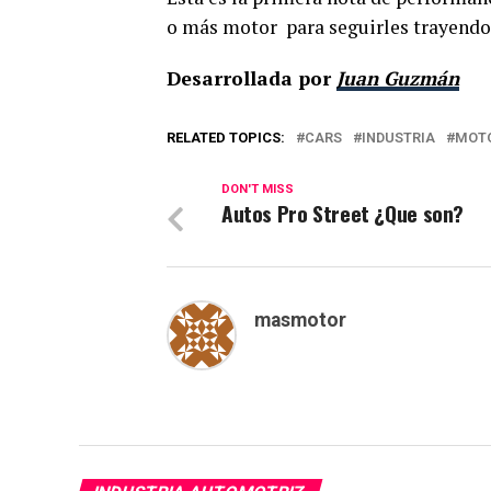
o más motor para seguirles trayendo 
Desarrollada por
Juan Guzmán
RELATED TOPICS:
CARS
INDUSTRIA
MOT
DON'T MISS
Autos Pro Street ¿Que son?
masmotor