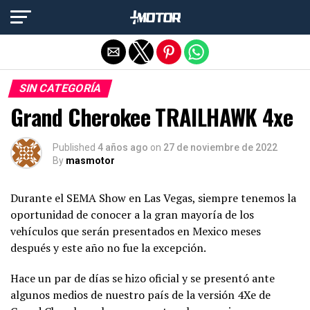
Salir de la versión móvil
SIN CATEGORÍA
Grand Cherokee TRAILHAWK 4xe
Published
4 años ago
on
27 de noviembre de 2022
By
masmotor
Durante el SEMA Show en Las Vegas, siempre tenemos la
oportunidad de conocer a la gran mayoría de los
vehículos que serán presentados en Mexico meses
después y este año no fue la excepción.
Hace un par de días se hizo oficial y se presentó ante
algunos medios de nuestro país de la versión 4Xe de