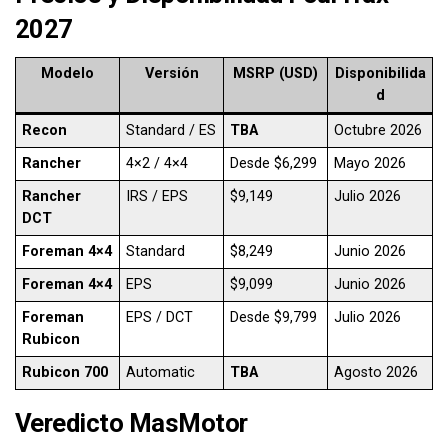
2027
Modelo
Versión
MSRP (USD)
Disponibilida
d
Recon
Standard / ES
TBA
Octubre 2026
Rancher
4×2 / 4×4
Desde $6,299
Mayo 2026
Rancher
IRS / EPS
$9,149
Julio 2026
DCT
Foreman 4×4
Standard
$8,249
Junio 2026
Foreman 4×4
EPS
$9,099
Junio 2026
Foreman
EPS / DCT
Desde $9,799
Julio 2026
Rubicon
Rubicon 700
Automatic
TBA
Agosto 2026
Veredicto MasMotor