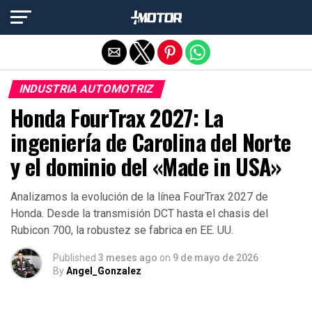
Salir de la versión móvil
INDUSTRIA AUTOMOTRIZ
Honda FourTrax 2027: La
ingeniería de Carolina del Norte
y el dominio del «Made in USA»
Analizamos la evolución de la línea FourTrax 2027 de
Honda. Desde la transmisión DCT hasta el chasis del
Rubicon 700, la robustez se fabrica en EE. UU.
Published
3 meses ago
on
9 de mayo de 2026
By
Angel_Gonzalez