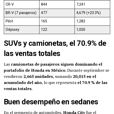
CR-V
844
7,241
BR-V (7 pasajeros)
477
4,679 (+23.3%)
Pilot
165
1,282
Odyssey
122
1,050
SUVs y camionetas, el 70.9% de
las ventas totales
Las
camionetas de pasajeros siguen dominando el
portafolio de Honda en México
. Durante septiembre se
vendieron
2,665 unidades
, sumando
20,015 en el
acumulado del año
, lo que representa
el 70.9 % de las
ventas totales
.
Buen desempeño en sedanes
En el segmento de automóviles,
Honda City
fue el