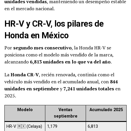
unidades vendidas
, manteniendo un desempeño estable
en el mercado nacional.
HR-V y CR-V, los pilares de
Honda en México
Por
segundo mes consecutivo
, la Honda HR-V se
posiciona como el modelo más vendido de la marca,
alcanzando
6,813 unidades en lo que va del año
.
La
Honda CR-V
, recién renovada, continúa como el
vehículo más vendido en el acumulado anual, con
844
unidades en septiembre
y
7,241 unidades totales
en
2025.
Modelo
Ventas
Acumulado 2025
septiembre
HR-V 🇲🇽 (Celaya)
1,179
6,813