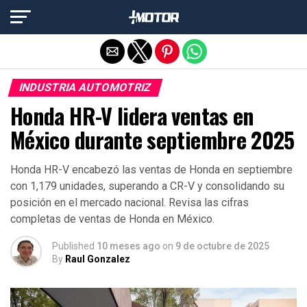
Salir de la versión móvil
INDUSTRIA AUTOMOTRIZ
Honda HR-V lidera ventas en
México durante septiembre 2025
Honda HR-V encabezó las ventas de Honda en septiembre
con 1,179 unidades, superando a CR-V y consolidando su
posición en el mercado nacional. Revisa las cifras
completas de ventas de Honda en México.
Published
10 meses ago
on
9 de octubre de 2025
By
Raul Gonzalez