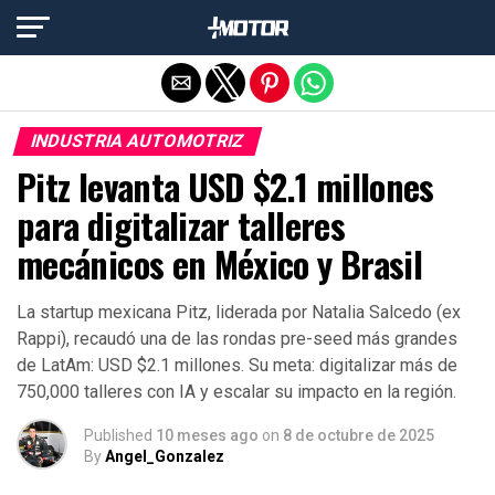
Salir de la versión móvil
INDUSTRIA AUTOMOTRIZ
Pitz levanta USD $2.1 millones
para digitalizar talleres
mecánicos en México y Brasil
La startup mexicana Pitz, liderada por Natalia Salcedo (ex
Rappi), recaudó una de las rondas pre-seed más grandes
de LatAm: USD $2.1 millones. Su meta: digitalizar más de
750,000 talleres con IA y escalar su impacto en la región.
Published
10 meses ago
on
8 de octubre de 2025
By
Angel_Gonzalez