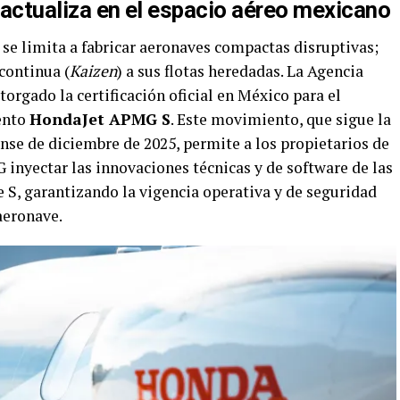
e actualiza en el espacio aéreo mexicano
se limita a fabricar aeronaves compactas disruptivas;
 continua (
Kaizen
) a sus flotas heredadas. La Agencia
torgado la certificación oficial en México para el
ento
HondaJet APMG S
. Este movimiento, que sigue la
se de diciembre de 2025, permite a los propietarios de
inyectar las innovaciones técnicas y de software de las
e S, garantizando la vigencia operativa y de seguridad
aeronave.