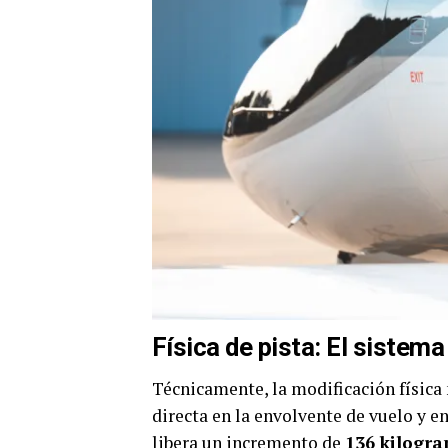
Física de pista: El siste
Técnicamente, la modificación físic
directa en la envolvente de vuelo y en
libera un incremento de
136 kilogra