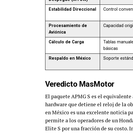
Estabilidad Direccional
Control conven
Procesamiento de
Capacidad origi
Aviónica
Cálculo de Carga
Tablas manuale
básicas
Respaldo en México
Soporte estánd
Veredicto MasMotor
El paquete APMG S es el equivalente 
hardware que detiene el reloj de la o
en México es una excelente noticia pa
permite a los operadores de un HondaJ
Elite S por una fracción de su costo