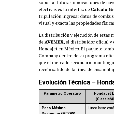
soportar futuras innovaciones de nave
efectivas es la interfaz de
Cálculo Gr
tripulación ingresar datos de combus
visual y exacta las propiedades física
La distribución y ejecución de estas 
de
AVEMEX
, el distribuidor oficia
HondaJet en México. El paquete tamb
Company dentro de su programa ofici
que el mercado secundario mantenga 
recién salido de la línea de ensambla
Evolución Técnica – Hon
Parámetro Operativo
HondaJet 
(Classic/
Peso Máximo
Línea base est
Despegue (MTOW)