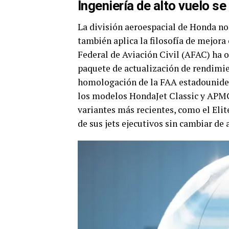
Ingeniería de alto vuelo s
La división aeroespacial de Honda no 
también aplica la filosofía de mejora
Federal de Aviación Civil (AFAC) ha o
paquete de actualización de rendimi
homologación de la FAA estadouniden
los modelos HondaJet Classic y APMG 
variantes más recientes, como el Elit
de sus jets ejecutivos sin cambiar de 