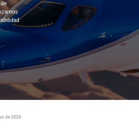
 de
lizamos
abilidad
yo de 2026