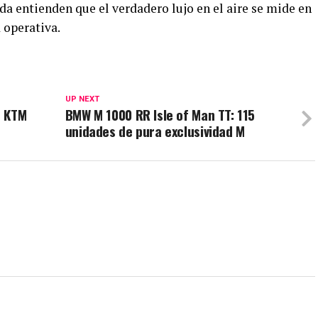
a entienden que el verdadero lujo en el aire se mide en
 operativa.
UP NEXT
n KTM
BMW M 1000 RR Isle of Man TT: 115
unidades de pura exclusividad M