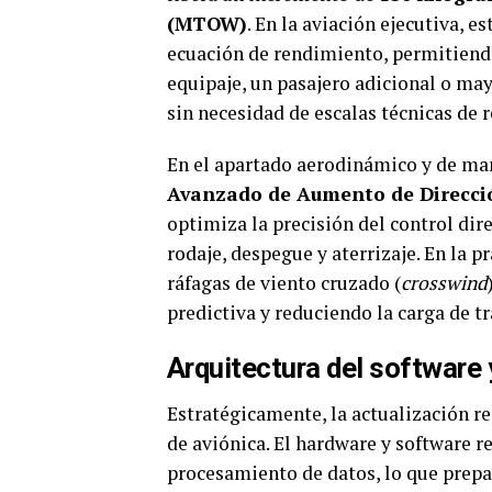
(MTOW)
. En la aviación ejecutiva, 
ecuación de rendimiento, permitiendo
equipaje, un pasajero adicional o may
sin necesidad de escalas técnicas de 
En el apartado aerodinámico y de man
Avanzado de Aumento de Direcci
optimiza la precisión del control dire
rodaje, despegue y aterrizaje. En la p
ráfagas de viento cruzado (
crosswind
predictiva y reduciendo la carga de t
Arquitectura del software
Estratégicamente, la actualización re
de aviónica. El hardware y software r
procesamiento de datos, lo que prepara