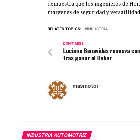
demuestra que los ingenieros de Hond
márgenes de seguridad y versatilidad
RELATED TOPICS:
INDUSTRIA
DON'T MISS
Luciano Benavides renueva co
tras ganar el Dakar
masmotor
INDUSTRIA AUTOMOTRIZ