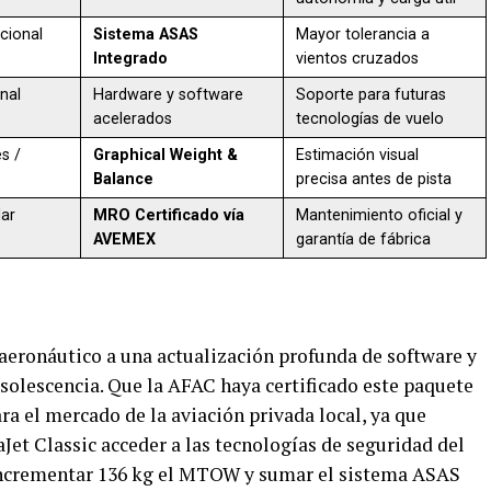
cional
Sistema ASAS
Mayor tolerancia a
Integrado
vientos cruzados
nal
Hardware y software
Soporte para futuras
acelerados
tecnologías de vuelo
s /
Graphical Weight &
Estimación visual
Balance
precisa antes de pista
ar
MRO Certificado vía
Mantenimiento oficial y
AVEMEX
garantía de fábrica
aeronáutico a una actualización profunda de software y
bsolescencia. Que la AFAC haya certificado este paquete
ra el mercado de la aviación privada local, ya que
et Classic acceder a las tecnologías de seguridad del
. Incrementar 136 kg el MTOW y sumar el sistema ASAS