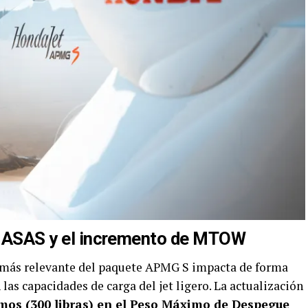
ma ASAS y el incremento de MTOW
a más relevante del paquete APMG S impacta de forma
 las capacidades de carga del jet ligero. La actualización
mos (300 libras) en el Peso Máximo de Despegue