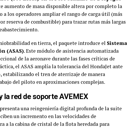
este aumento de masa disponible altera por completo la
 a los operadores ampliar el rango de carga útil (más
or reserva de combustible) para trazar rutas más largas
reabastecimiento.
iobrabilidad en tierra, el paquete introduce el
Sistema
ón (ASAS)
. Este módulo de asistencia automatizada
ccional de la aeronave durante las fases críticas de
ráctica, el ASAS amplía la tolerancia del HondaJet ante
), estabilizando el tren de aterrizaje de manera
rabajo del piloto en aproximaciones complejas.
 y la red de soporte AVEMEX
presenta una reingeniería digital profunda de la suite
eciben un incremento en las velocidades de
 a la cabina de cristal de la flota heredada para