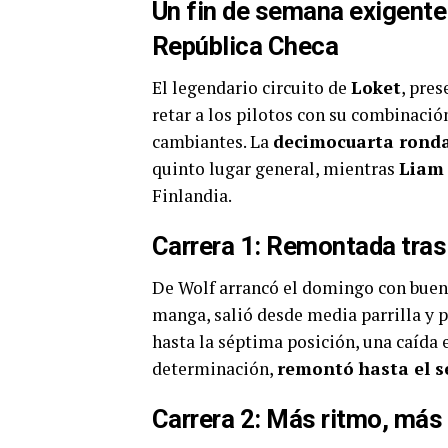
Un fin de semana exigent
República Checa
El legendario circuito de
Loket
, pre
retar a los pilotos con su combinació
cambiantes. La
decimocuarta rond
quinto lugar general, mientras
Liam 
Finlandia.
Carrera 1: Remontada tras
De Wolf arrancó el domingo con buen r
manga, salió desde media parrilla y 
hasta la séptima posición, una caída 
determinación,
remontó hasta el s
Carrera 2: Más ritmo, más