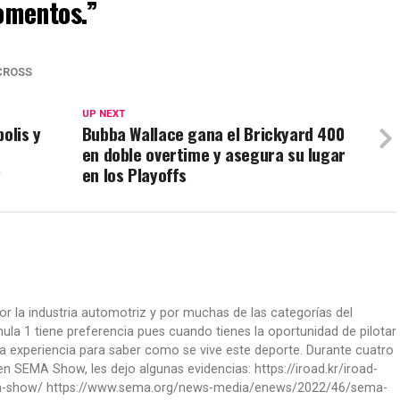
omentos.”
CROSS
UP NEXT
olis y
Bubba Wallace gana el Brickyard 400
en doble overtime y asegura su lugar
y
en los Playoffs
or la industria automotriz y por muchas de las categorías del
la 1 tiene preferencia pues cuando tienes la oportunidad de pilotar
a experiencia para saber como se vive este deporte. Durante cuatro
 SEMA Show, les dejo algunas evidencias: https://iroad.kr/iroad-
ma-show/ https://www.sema.org/news-media/enews/2022/46/sema-