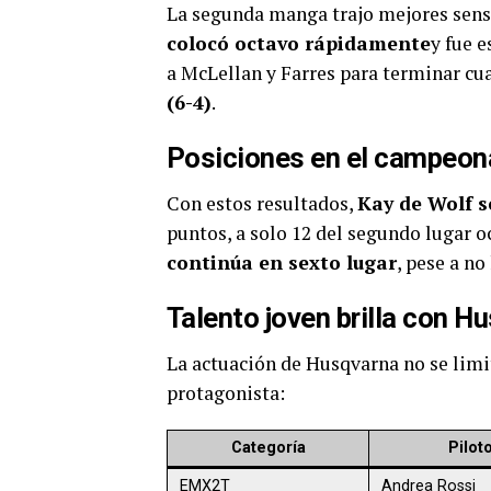
La segunda manga trajo mejores sens
colocó octavo rápidamente
y fue 
a McLellan y Farres para terminar cua
(6-4)
.
Posiciones en el campeon
Con estos resultados,
Kay de Wolf 
puntos, a solo 12 del segundo lugar 
continúa en sexto lugar
, pese a n
Talento joven brilla con H
La actuación de Husqvarna no se limi
protagonista:
Categoría
Pilot
EMX2T
Andrea Rossi