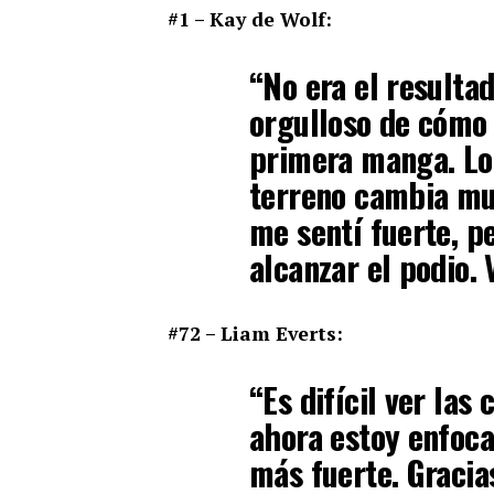
#1 – Kay de Wolf:
“No era el resulta
orgulloso de cómo
primera manga. Lo
terreno cambia mu
me sentí fuerte, p
alcanzar el podio.
#72 – Liam Everts:
“Es difícil ver las
ahora estoy enfoc
más fuerte. Gracias