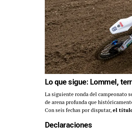
Lo que sigue: Lommel, ter
La siguiente ronda del campeonato se
de arena profunda que históricament
Con seis fechas por disputar,
el títu
Declaraciones