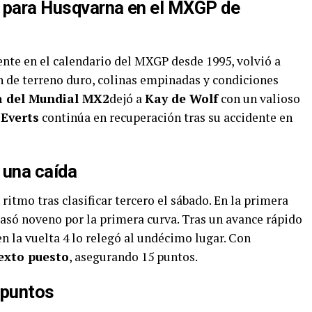
e para Husqvarna en el MXGP de
sente en el calendario del MXGP desde 1995, volvió a
n de terreno duro, colinas empinadas y condiciones
a del Mundial MX2
dejó a
Kay de Wolf
con un valioso
Everts
continúa en recuperación tras su accidente en
 una caída
itmo tras clasificar tercero el sábado. En la primera
pasó noveno por la primera curva. Tras un avance rápido
en la vuelta 4 lo relegó al undécimo lugar. Con
exto puesto
, asegurando 15 puntos.
 puntos