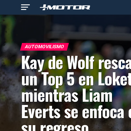
AUTOMOVILISMO
Kay de Wolf resc
un Top 5 en Loke
mientras Liam
Everts se enfoca 
su regreso