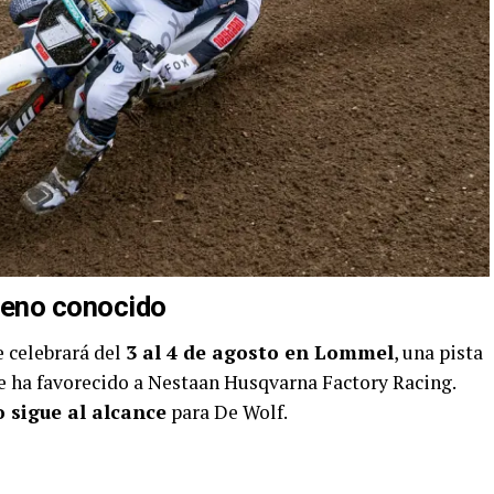
reno conocido
 celebrará del
3 al 4 de agosto en Lommel
, una pista
e ha favorecido a Nestaan Husqvarna Factory Racing.
lo sigue al alcance
para De Wolf.