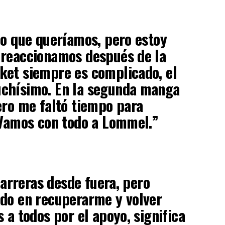
do que queríamos, pero estoy
 reaccionamos después de la
ket siempre es complicado, el
chísimo. En la segunda manga
ero me faltó tiempo para
 Vamos con todo a Lommel.”
 carreras desde fuera, pero
ado en recuperarme y volver
 a todos por el apoyo, significa