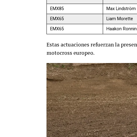
EMX85
Max Lindström
EMX65
Liam Morette
EMX65
Haakon Ronnin
Estas actuaciones refuerzan la prese
motocross europeo.