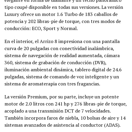
elegante en forma de diamante y un techo panorámico
tipo coupé disponible en todas sus versiones. La versión
Luxury ofrece un motor 1.6 Turbo de 183 caballos de
potencia y 202 libras-pie de torque, con tres modos de
conducción: ECO, Sport y Normal.
En el interior, el Arrizo 8 impresiona con una pantalla
curva de 20 pulgadas con conectividad inalámbrica,
sistema de navegación de realidad aumentada, cámara
360, sistema de grabación de conducción (DVR),
iluminación ambiental dinámica, tablero digital de 24.6
pulgadas, sistema de comando de voz inteligente y un
sistema de aromaterapia con tres fragancias.
La versión Premium, por su parte, incluye un potente
motor de 2.0 litros con 241 hp y 276 libras-pie de torque,
acoplado a una transmisión DCT de 7 velocidades.
También incorpora faros de niebla, 10 bolsas de aire y 14
sistemas avanzados de asistencia al conductor (ADAS).