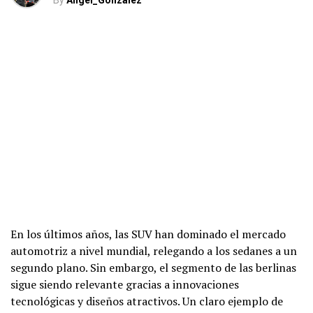
By
Angel_Gonzalez
En los últimos años, las SUV han dominado el mercado
automotriz a nivel mundial, relegando a los sedanes a un
segundo plano. Sin embargo, el segmento de las berlinas
sigue siendo relevante gracias a innovaciones
tecnológicas y diseños atractivos. Un claro ejemplo de