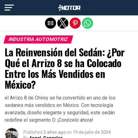
Salir de la versión móvil
INDUSTRIA AUTOMOTRIZ
La Reinvensión del Sedán: ¿Por
Qué el Arrizo 8 se ha Colocado
Entre los Más Vendidos en
México?
el Arrizo 8 de Chirey se ha convertido en uno de los
sedanes más vendidos en México. Con tecnología
avanzada, diseño elegante y seguridad, este sedán
redefine el segmento D. ¡Conócelo ahora!
Published
2 años ago
on
19 de julio de 2024