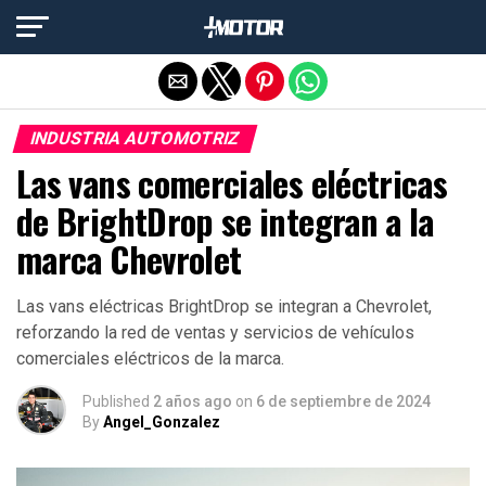
Salir de la versión móvil
INDUSTRIA AUTOMOTRIZ
Las vans comerciales eléctricas
de BrightDrop se integran a la
marca Chevrolet
Las vans eléctricas BrightDrop se integran a Chevrolet,
reforzando la red de ventas y servicios de vehículos
comerciales eléctricos de la marca.
Published
2 años ago
on
6 de septiembre de 2024
By
Angel_Gonzalez