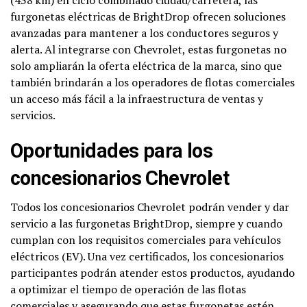
(438 km) en ciclo combinado ciudad/carretera, las
furgonetas eléctricas de BrightDrop ofrecen soluciones
avanzadas para mantener a los conductores seguros y
alerta. Al integrarse con Chevrolet, estas furgonetas no
solo ampliarán la oferta eléctrica de la marca, sino que
también brindarán a los operadores de flotas comerciales
un acceso más fácil a la infraestructura de ventas y
servicios.
Oportunidades para los
concesionarios Chevrolet
Todos los concesionarios Chevrolet podrán vender y dar
servicio a las furgonetas BrightDrop, siempre y cuando
cumplan con los requisitos comerciales para vehículos
eléctricos (EV). Una vez certificados, los concesionarios
participantes podrán atender estos productos, ayudando
a optimizar el tiempo de operación de las flotas
comerciales y asegurando que estas furgonetas estén