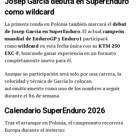
Josep Garcia debuta en SuperEnduro
como wildcard
La primera ronda en Polonia también marcará el
debut
de Josep Garcia en SuperEnduro
. El actual
campeón
mundial de EnduroGP y Enduro1
participará
como
wildcard
en esta fecha única con su
KTM 250
EXC-F
, buscando ganar experiencia en un formato
completamente nuevo para él.
Aunque su participación será solo por una carrera, la
velocidad y técnica de Garcia lo colocan
automáticamente como uno de los nombres a seguir
durante el fin de semana.
Calendario SuperEnduro 2026
Tras el arranque en Polonia, el campeonato recorrerá
Europa durante el invierno: