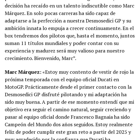
decisión ha recaído en un talento indiscutible como Marc
Márquez. En solo pocas carreras ha sido capaz de
adaptarse a la perfección a nuestra Desmosedici GP y su
ambición innata lo empuja a crecer continuamente. En el
box tendremos dos pilotos que, hasta el momento, juntos
suman 11 títulos mundiales y poder contar con su
experiencia y madurez será muy valioso para nuestro
crecimiento. Bienvenido, Marc”.
Marc Márquez:
«Estoy muy contento de vestir de rojo la
próxima temporada con el equipo oficial Ducati en
MotoGP. Prácticamente desde el primer contacto con la
Desmosedici GP disfruté pilotando y mi adaptación ha
sido muy buena. A partir de ese momento entendí que mi
objetivo era seguir el camino natural, seguir creciendo y
pasar al equipo oficial donde Francesco Bagnaia ha sido
Campeón del Mundo dos años seguidos. Estoy realmente
feliz de poder cumplir este gran reto a partir del 2025 y
muy agradecido por la confianza que Ducati ha