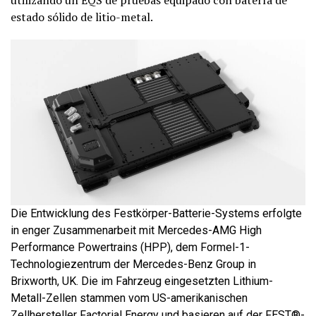
estado sólido de litio-metal.
Die Entwicklung des Festkörper-Batterie-Systems erfolgte
in enger Zusammenarbeit mit Mercedes-AMG High
Performance Powertrains (HPP), dem Formel-1-
Technologiezentrum der Mercedes-Benz Group in
Brixworth, UK. Die im Fahrzeug eingesetzten Lithium-
Metall-Zellen stammen vom US-amerikanischen
Zellhersteller Factorial Energy und basieren auf der FEST®-