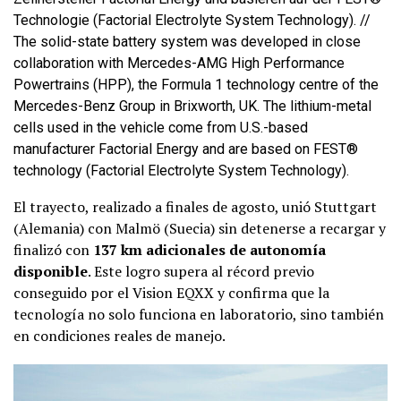
Technologie (Factorial Electrolyte System Technology). //
The solid-state battery system was developed in close
collaboration with Mercedes-AMG High Performance
Powertrains (HPP), the Formula 1 technology centre of the
Mercedes-Benz Group in Brixworth, UK. The lithium-metal
cells used in the vehicle come from U.S.-based
manufacturer Factorial Energy and are based on FEST®
technology (Factorial Electrolyte System Technology).
El trayecto, realizado a finales de agosto, unió Stuttgart
(Alemania) con Malmö (Suecia) sin detenerse a recargar y
finalizó con
137 km adicionales de autonomía
disponible
. Este logro supera al récord previo
conseguido por el Vision EQXX y confirma que la
tecnología no solo funciona en laboratorio, sino también
en condiciones reales de manejo.