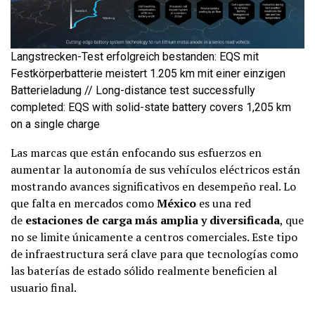
Langstrecken-Test erfolgreich bestanden: EQS mit
Festkörperbatterie meistert 1.205 km mit einer einzigen
Batterieladung // Long-distance test successfully
completed: EQS with solid-state battery covers 1,205 km
on a single charge
Las marcas que están enfocando sus esfuerzos en
aumentar la autonomía de sus vehículos eléctricos están
mostrando avances significativos en desempeño real. Lo
que falta en mercados como
México
es una red
de
estaciones de carga más amplia y diversificada
, que
no se limite únicamente a centros comerciales. Este tipo
de infraestructura será clave para que tecnologías como
las baterías de estado sólido realmente beneficien al
usuario final.