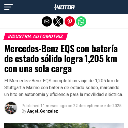
Salir de la versión móvil
INDUSTRIA AUTOMOTRIZ
Mercedes-Benz EQS con batería
de estado sólido logra 1,205 km
con una sola carga
El Mercedes-Benz EQS completó un viaje de 1,205 km de
Stuttgart a Malmö con batería de estado sólido, marcando
un hito en autonomía y eficiencia para la movilidad eléctrica.
Published
11 meses ago
on
22 de septiembre de 2025
By
Angel_Gonzalez