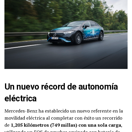
Un nuevo récord de autonomía
eléctrica
Mercedes-Benz ha establecido un nuevo referente en la
movilidad eléctrica al completar con éxito un recorrido
de
1,205 kilómetros (749 millas) con una sola carga
,
utilizando un EQS de pruebas equipado con batería de