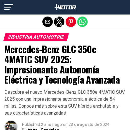
Salir de la versión móvil
INDUSTRIA AUTOMOTRIZ
Mercedes-Benz GLC 350e
4MATIC SUV 2025:
Impresionante Autonomía
Eléctrica y Tecnología Avanzada
Descubre el nuevo Mercedes-Benz GLC 350e 4MATIC SUV
2025 con una impresionante autonomía eléctrica de 54
millas. Conoce más sobre esta SUV híbrida enchufable y
sus características avanzadas
Published
2 años ago
on
23 de agosto de 2024