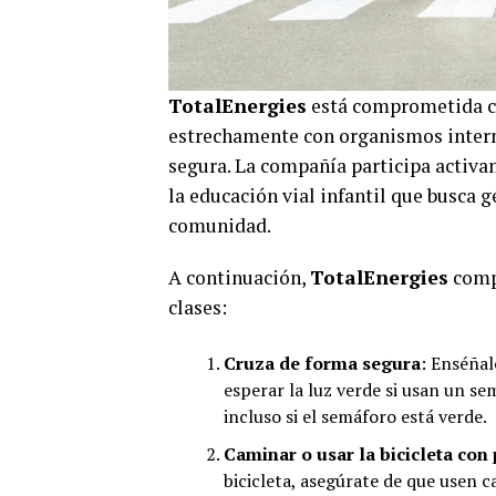
TotalEnergies
está comprometida con
estrechamente con organismos inter
segura. La compañía participa activa
la educación vial infantil que busca 
comunidad.
A continuación,
TotalEnergies
compa
clases:
Cruza de forma segura
: Enséñal
esperar la luz verde si usan un s
incluso si el semáforo está verde.
Caminar o usar la bicicleta con
bicicleta, asegúrate de que usen ca