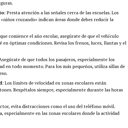
eguras.
to
: Presta atención a las señales cerca de las escuelas. Los
e «niños cruzando» indican áreas donde debes reducir la
 que comience el año escolar, asegúrate de que el vehículo
té en óptimas condiciones. Revisa los frenos, luces, llantas y el
 Asegúrate de que todos los pasajeros, especialmente los
dad en todo momento. Para los más pequeños, utiliza sillas de
eso.
d
: Los límites de velocidad en zonas escolares están
tones. Respétalos siempre, especialmente durante las horas
tor, evita distracciones como el uso del teléfono móvil.
a, especialmente en las zonas escolares donde la actividad