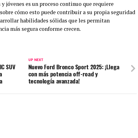
s y jóvenes es un proceso continuo que requiere
 sobre cómo esto puede contribuir a su propia seguridad
sarrollar habilidades sólidas que les permitan
encia más segura conforme crecen.
UP NEXT
IC SUV
Nuevo Ford Bronco Sport 2025: ¡Llega
a
con más potencia off-road y
a
tecnología avanzada!