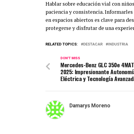
Hablar sobre educación vial con niño
paciencia y consistencia. Informarles
en espacios abiertos es clave para de
protegerse y disfrutar de una experi
RELATED TOPICS:
DESTACAR
INDUSTRIA
DON'T MISS
Mercedes-Benz GLC 350e 4MAT
2025: Impresionante Autonomí
Eléctrica y Tecnología Avanzad
Damarys Moreno