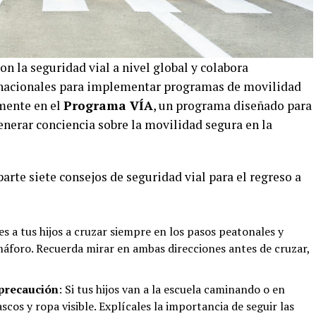
 la seguridad vial a nivel global y colabora
nacionales para implementar programas de movilidad
mente en el
Programa VÍA
, un programa diseñado para
generar conciencia sobre la movilidad segura en la
rte siete consejos de seguridad vial para el regreso a
es a tus hijos a cruzar siempre en los pasos peatonales y
emáforo. Recuerda mirar en ambas direcciones antes de cruzar,
 precaución
: Si tus hijos van a la escuela caminando o en
scos y ropa visible. Explícales la importancia de seguir las