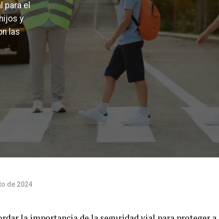
 para el
ijos y
on las
to de 2024
cordar la importancia de la seguridad vial para proteger a