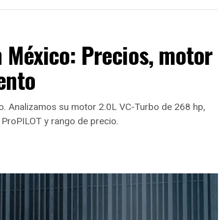
n México: Precios, motor
ento
ico. Analizamos su motor 2.0L VC-Turbo de 268 hp,
 ProPILOT y rango de precio.