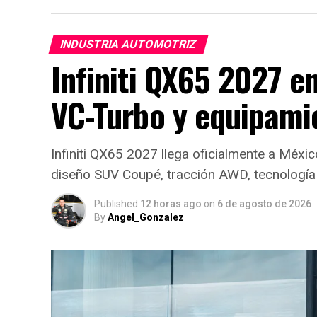
INDUSTRIA AUTOMOTRIZ
Infiniti QX65 2027 e
VC-Turbo y equipami
Infiniti QX65 2027 llega oficialmente a Méx
diseño SUV Coupé, tracción AWD, tecnología
Published
12 horas ago
on
6 de agosto de 2026
By
Angel_Gonzalez