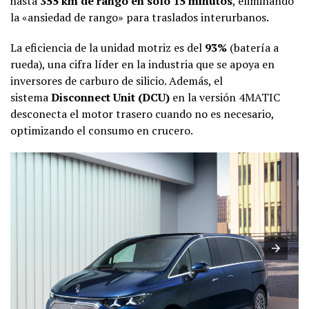
hasta
355 km de rango en solo 15 minutos
, eliminando
la «ansiedad de rango» para traslados interurbanos.
La eficiencia de la unidad motriz es del
93%
(batería a
rueda), una cifra líder en la industria que se apoya en
inversores de carburo de silicio. Además, el
sistema
Disconnect Unit (DCU)
en la versión 4MATIC
desconecta el motor trasero cuando no es necesario,
optimizando el consumo en crucero.