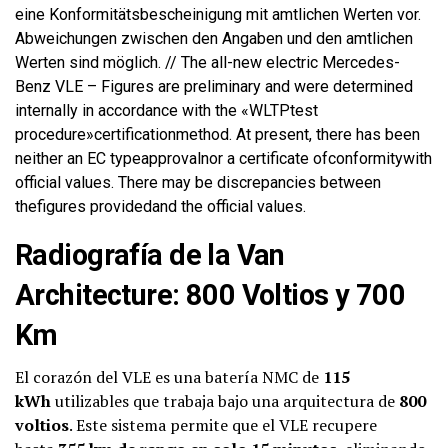
eine Konformitätsbescheinigung mit amtlichen Werten vor.
Abweichungen zwischen den Angaben und den amtlichen
Werten sind möglich. // The all-new electric Mercedes-
Benz VLE – Figures are preliminary and were determined
internally in accordance with the «WLTPtest
procedure»certificationmethod. At present, there has been
neither an EC typeapprovalnor a certificate ofconformitywith
official values. There may be discrepancies between
thefigures providedand the official values.
Radiografía de la Van
Architecture: 800 Voltios y 700
Km
El corazón del VLE es una batería NMC de
115
kWh
utilizables que trabaja bajo una arquitectura de
800
voltios
. Este sistema permite que el VLE recupere