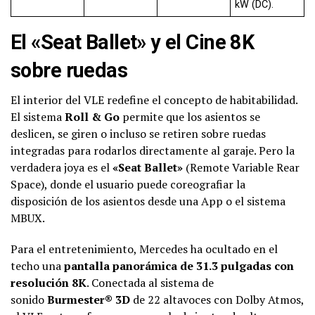
kW (DC).
El «Seat Ballet» y el Cine 8K
sobre ruedas
El interior del VLE redefine el concepto de habitabilidad.
El sistema
Roll & Go
permite que los asientos se
deslicen, se giren o incluso se retiren sobre ruedas
integradas para rodarlos directamente al garaje. Pero la
verdadera joya es el
«Seat Ballet»
(Remote Variable Rear
Space), donde el usuario puede coreografiar la
disposición de los asientos desde una App o el sistema
MBUX.
Para el entretenimiento, Mercedes ha ocultado en el
techo una
pantalla panorámica de 31.3 pulgadas con
resolución 8K
. Conectada al sistema de
sonido
Burmester® 3D
de 22 altavoces con Dolby Atmos,