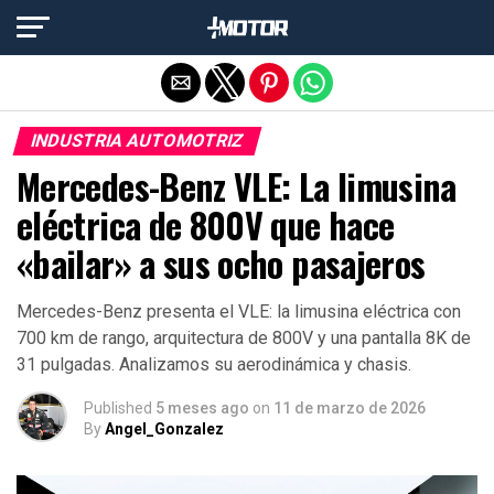
Salir de la versión móvil
INDUSTRIA AUTOMOTRIZ
Mercedes-Benz VLE: La limusina
eléctrica de 800V que hace
«bailar» a sus ocho pasajeros
Mercedes-Benz presenta el VLE: la limusina eléctrica con
700 km de rango, arquitectura de 800V y una pantalla 8K de
31 pulgadas. Analizamos su aerodinámica y chasis.
Published
5 meses ago
on
11 de marzo de 2026
By
Angel_Gonzalez