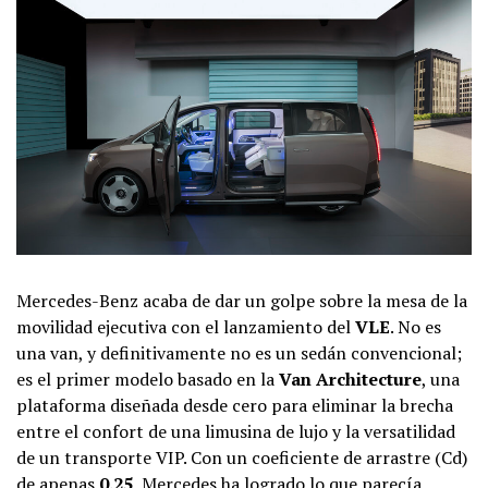
Mercedes-Benz acaba de dar un golpe sobre la mesa de la
movilidad ejecutiva con el lanzamiento del
VLE
. No es
una van, y definitivamente no es un sedán convencional;
es el primer modelo basado en la
Van Architecture
, una
plataforma diseñada desde cero para eliminar la brecha
entre el confort de una limusina de lujo y la versatilidad
de un transporte VIP. Con un coeficiente de arrastre (Cd​)
de apenas
0.25
, Mercedes ha logrado lo que parecía