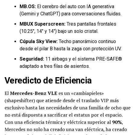
MB.OS:
El cerebro del auto con IA generativa
(Gemini y ChatGPT) para conversaciones fluidas.
MBUX Superscreen:
Tres pantallas frontales
(10.25″, 14″ y 14″) bajo un solo cristal.
Cúpula Sky View:
Techo panorámico continuo
desde el pilar B hasta la zaga con protección UV.
Seguridad:
11 airbags y el sistema PRE-SAFE®
adaptado a tres filas de asientos.
Veredicto de Eficiencia
El
Mercedes-Benz VLE
es un «cambiapieles»
(shapeshifter) que atiende desde el traslado VIP más
exclusivo hasta las necesidades de una familia de ocho que
no está dispuesta a sacrificar el estatus por el espacio.
Con una eficiencia térmica y eléctrica superior al
90%
,
Mercedes no solo ha creado una van eléctrica, ha creado