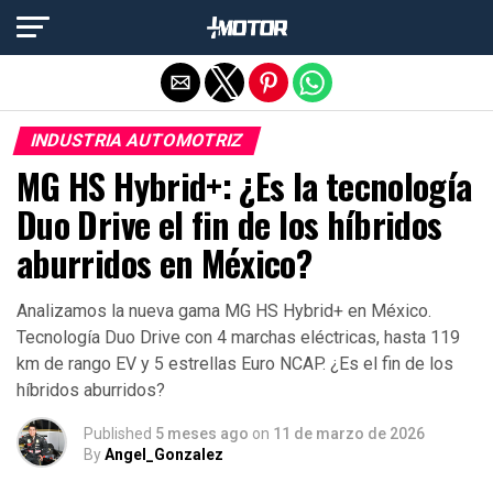
Salir de la versión móvil
INDUSTRIA AUTOMOTRIZ
MG HS Hybrid+: ¿Es la tecnología
Duo Drive el fin de los híbridos
aburridos en México?
Analizamos la nueva gama MG HS Hybrid+ en México.
Tecnología Duo Drive con 4 marchas eléctricas, hasta 119
km de rango EV y 5 estrellas Euro NCAP. ¿Es el fin de los
híbridos aburridos?
Published
5 meses ago
on
11 de marzo de 2026
By
Angel_Gonzalez