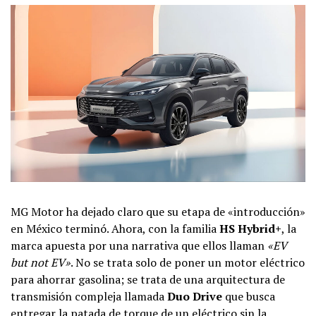
MG Motor ha dejado claro que su etapa de «introducción»
en México terminó. Ahora, con la familia
HS Hybrid+
, la
marca apuesta por una narrativa que ellos llaman
«EV
but not EV»
. No se trata solo de poner un motor eléctrico
para ahorrar gasolina; se trata de una arquitectura de
transmisión compleja llamada
Duo Drive
que busca
entregar la patada de torque de un eléctrico sin la