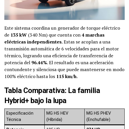
Este sistema coordina un generador de torque eléctrico
de
135 kW
(340 Nm) que cuenta con
4 marchas
eléctricas independientes
. Estas se acoplan a una
transmisión automática de 6 velocidades para el motor
térmico, logrando una eficiencia de transferencia de
potencia del
96.44%
. El resultado es una aceleración
contundente y silenciosa que puede mantenerse en modo
100% eléctrico hasta los
115 km/h
.
Tabla Comparativa: La familia
Hybrid+ bajo la lupa
Especificación
MG HS HEV
MG HS PHEV
Técnica
(Híbrida)
(Enchufable)