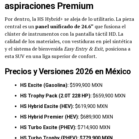
aspiraciones Premium
Por dentro, la HS Hybrid+ se aleja de lo utilitario. La pieza
central es un
panel unificado de 24.6″
que fusiona el
clúster de instrumentos con la pantalla táctil HD. La
calidad de los materiales, con vestiduras en piel sintética
y el sistema de bienvenida
Easy Entry & Exit
, posiciona a
esta SUV en una liga superior de confort.
Precios y Versiones 2026 en México
HS Excite (Gasolina):
$599,900 MXN
HS Trophy Pack (2.0T 228 HP):
$659,900 MXN
HS Hybrid Excite (HEV):
$619,900 MXN
HS Hybrid Premier (HEV):
$689,900 MXN
HS Turbo Excite (PHEV):
$714,900 MXN
HS Turbo Trophy (PHEV):
$779,900 MXN