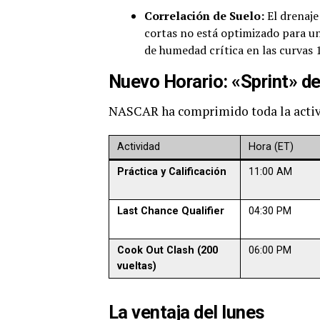
Correlación de Suelo:
El drenaje
cortas no está optimizado para un
de humedad crítica en las curvas 1
Nuevo Horario: «Sprint» d
NASCAR ha comprimido toda la activi
Actividad
Hora (ET)
Práctica y Calificación
11:00 AM
Last Chance Qualifier
04:30 PM
Cook Out Clash (200
06:00 PM
vueltas)
La ventaja del lunes