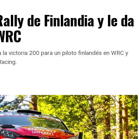
ally de Finlandia y le da
 WRC
a la victoria 200 para un piloto finlandés en WRC y
Racing.