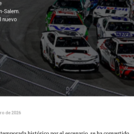
e
on-Salem.
l nuevo
ro de 2026
 temporada histórico por el escenario, se ha convertido