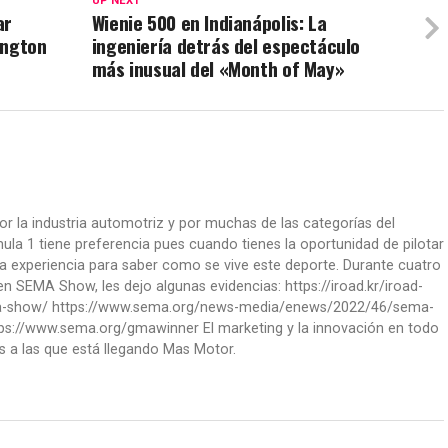
UP NEXT
ar
Wienie 500 en Indianápolis: La
ington
ingeniería detrás del espectáculo
más inusual del «Month of May»
or la industria automotriz y por muchas de las categorías del
la 1 tiene preferencia pues cuando tienes la oportunidad de pilotar
a experiencia para saber como se vive este deporte. Durante cuatro
 SEMA Show, les dejo algunas evidencias: https://iroad.kr/iroad-
ma-show/ https://www.sema.org/news-media/enews/2022/46/sema-
ps://www.sema.org/gmawinner El marketing y la innovación en todo
s a las que está llegando Mas Motor.