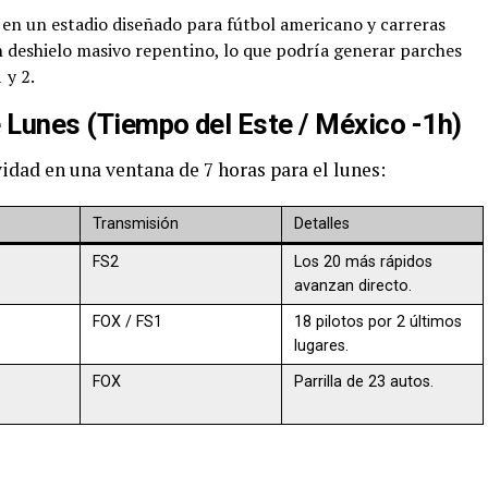
 en un estadio diseñado para fútbol americano y carreras
 deshielo masivo repentino, lo que podría generar parches
 y 2.
e Lunes (Tiempo del Este / México -1h)
dad en una ventana de 7 horas para el lunes:
Transmisión
Detalles
FS2
Los 20 más rápidos
avanzan directo.
FOX / FS1
18 pilotos por 2 últimos
lugares.
FOX
Parrilla de 23 autos.