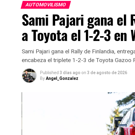
AUTOMOVILISMO
Sami Pajari gana el R
a Toyota el 1-2-3 en
Sami Pajari gana el Rally de Finlandia, entreg
encabeza el triplete 1-2-3 de Toyota Gazoo 
Published
3 días ago
on
3 de agosto de 2026
By
Angel_Gonzalez