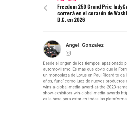
DON'T MISS
Freedom 250 Grand Prix: IndyC
correrá en el corazón de Wash
D.C. en 2026
Angel_Gonzalez
Desde el origen de los tiempos, apasionado p
automovilismo. Es mas que obvio que la Formu
un monoplaza de Lotus en Paul Ricard te da l
años, fungí como juez de nuevos productos en
wins-a-global-media-award-at-the-2023-se
show-exhibitors-win-global-media-awards htt
es la base para estar en todas las plataforma