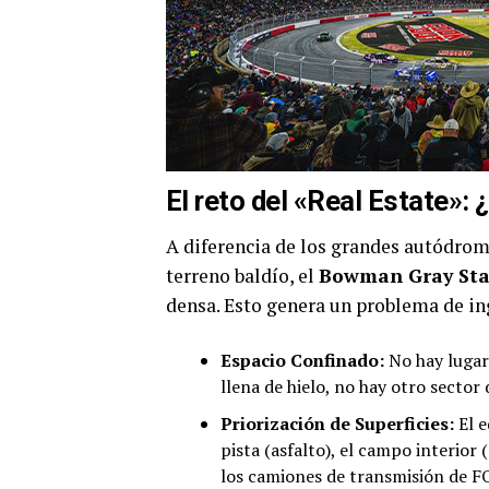
El reto del «Real Estate»:
A diferencia de los grandes autódro
terreno baldío, el
Bowman Gray St
densa. Esto genera un problema de ing
Espacio Confinado:
No hay lugar 
llena de hielo, no hay otro sector
Priorización de Superficies:
El e
pista (asfalto), el campo interior
los camiones de transmisión de F