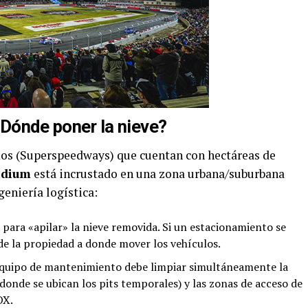
 ¿Dónde poner la nieve?
mos (Superspeedways) que cuentan con hectáreas de
adium
está incrustado en una zona urbana/suburbana
eniería logística:
para «apilar» la nieve removida. Si un estacionamiento se
 de la propiedad a donde mover los vehículos.
quipo de mantenimiento debe limpiar simultáneamente la
 (donde se ubican los pits temporales) y las zonas de acceso de
OX.