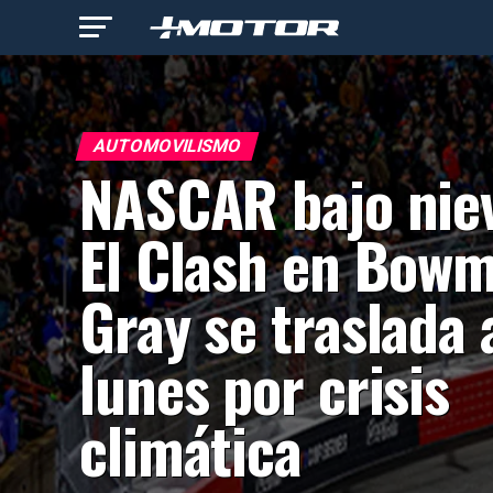
AUTOMOVILISMO
NASCAR bajo nie
El Clash en Bow
Gray se traslada 
lunes por crisis
climática