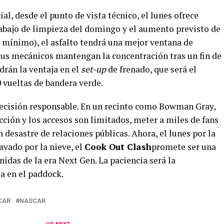
l, desde el punto de vista técnico, el lunes ofrece
trabajo de limpieza del domingo y el aumento previsto de
mínimo), el asfalto tendrá una mejor ventana de
 sus mecánicos mantengan la concentración tras un fin de
drán la ventaja en el
set-up
de frenado, que será el
 vueltas de bandera verde.
 decisión responsable. En un recinto como Bowman Gray,
cción y los accesos son limitados, meter a miles de fans
 desastre de relaciones públicas. Ahora, el lunes por la
lavado por la nieve, el
Cook Out Clash
promete ser una
nidas de la era Next Gen. La paciencia será la
a en el paddock.
CAR
NASCAR