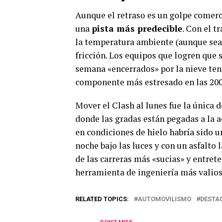
Aunque el retraso es un golpe comercia
una
pista más predecible
. Con el 
la temperatura ambiente (aunque sea 
fricción. Los equipos que logren que
semana «encerrados» por la nieve ten
componente más estresado en las 200
Mover el Clash al lunes fue la única
donde las gradas están pegadas a la a
en condiciones de hielo habría sido un
noche bajo las luces y con un asfalto 
de las carreras más «sucias» y entrete
herramienta de ingeniería más valios
RELATED TOPICS:
AUTOMOVILISMO
DESTA