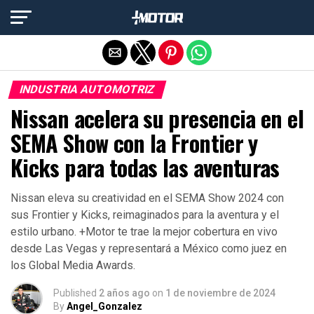
Salir de la versión móvil
INDUSTRIA AUTOMOTRIZ
Nissan acelera su presencia en el
SEMA Show con la Frontier y
Kicks para todas las aventuras
Nissan eleva su creatividad en el SEMA Show 2024 con
sus Frontier y Kicks, reimaginados para la aventura y el
estilo urbano. +Motor te trae la mejor cobertura en vivo
desde Las Vegas y representará a México como juez en
los Global Media Awards.
Published
2 años ago
on
1 de noviembre de 2024
By
Angel_Gonzalez