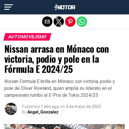
Salir de la versión móvil
AUTOMOVILISMO
Nissan arrasa en Mónaco con
victoria, podio y pole en la
Fórmula E 2024/25
Nissan Formula E brilla en Mónaco con victoria, podio y
pole de Oliver Rowland, quien amplía su liderato en el
campeonato rumbo al E-Prix de Tokio 2024/25
Published
1 año ago
on
4 de mayo de 2025
By
Angel_Gonzalez