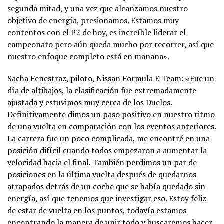
segunda mitad, y una vez que alcanzamos nuestro
objetivo de energía, presionamos. Estamos muy
contentos con el P2 de hoy, es increíble liderar el
campeonato pero aún queda mucho por recorrer, así que
nuestro enfoque completo está en mañana».
Sacha Fenestraz, piloto, Nissan Formula E Team: «Fue un
día de altibajos, la clasificación fue extremadamente
ajustada y estuvimos muy cerca de los Duelos.
Definitivamente dimos un paso positivo en nuestro ritmo
de una vuelta en comparación con los eventos anteriores.
La carrera fue un poco complicada, me encontré en una
posición difícil cuando todos empezaron a aumentar la
velocidad hacia el final. También perdimos un par de
posiciones en la última vuelta después de quedarnos
atrapados detrás de un coche que se había quedado sin
energía, así que tenemos que investigar eso. Estoy feliz
de estar de vuelta en los puntos, todavía estamos
encontrando la manera de unir todo y buscaremos hacer