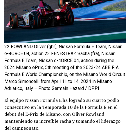
22 ROWLAND Oliver (gbr), Nissan Formula E Team, Nissan
e-4ORCE 04, action 23 FENESTRAZ Sacha (fra), Nissan
Formula E Team, Nissan e-4ORCE 04, action during the
2024 Misano ePrix, 5th meeting of the 2023-24 ABB FIA
Formula E World Championship, on the Misano World Circuit
Marco Simoncelli from April 11 to 14, 2024 in Misano
Adriatico, Italy – Photo Germain Hazard / DPPI
El equipo Nissan Formula E ha logrado su cuarto podio
consecutivo en la Temporada 10 de la Fórmula E en el
debut del E-Prix de Misano, con Oliver Rowland
manteniendo su increíble racha y tomando el liderazgo
del campeonato.